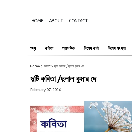
HOME
ABOUT
CONTACT
গদ্য
কবিতা
প্রাসঙ্গিক
বিশেষ বার্তা
বিশেষ সংখ্যা
Home
কবিতা
দুটি কবিতা /দুলাল কুমার দে
দুটি কবিতা /দুলাল কুমার দে
February 07, 2026