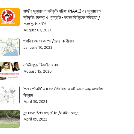
রাষ্ট্রীয় মূল্যায়ন ও স্বীকৃতি পরিষদ (NAAC) এর মূল্যায়ন ও
স্বীকৃতি: উদ্দেশ্য ও প্রস্তুতি - কলেজ ভিত্তিক অভিজ্ঞতা /
সজল কুমার মাইতি
August 07, 2021
প্রাচীন বাংলার জনপদ /প্রসূন কাঞ্জিলাল
January 10, 2022
মেদিনীপুরের বিজ্ঞানীদের কথা
August 15, 2020
‘পথের পাঁচালী’ এবং সত্যজিৎ রায় : একটি আলোচনা/কোয়েলিয়া
বিশ্বাস
April 30, 2021
সুন্দরবনের উপর গুচ্ছ কবিতা/ওয়াহিদা খাতুন
April 09, 2022