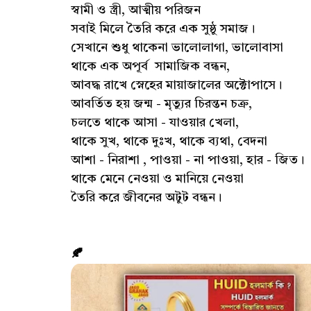
স্বামী ও স্ত্রী, আত্মীয় পরিজন
সবাই মিলে তৈরি করে এক সুষ্ঠু সমাজ।
সেখানে শুধু থাকেনা ভালোলাগা, ভালোবাসা
থাকে এক অপূর্ব সামাজিক বন্ধন,
আবদ্ধ রাখে স্নেহের মায়াজালের অক্টোপাসে।
আবর্তিত হয় জন্ম - মৃত্যুর চিরন্তন চক্র,
চলতে থাকে আসা - যাওয়ার খেলা,
থাকে সুখ, থাকে দুঃখ, থাকে ব্যথা, বেদনা
আশা - নিরাশা , পাওয়া - না পাওয়া, হার - জিত।
থাকে মেনে নেওয়া ও মানিয়ে নেওয়া
তৈরি করে জীবনের অটুট বন্ধন।
🍂