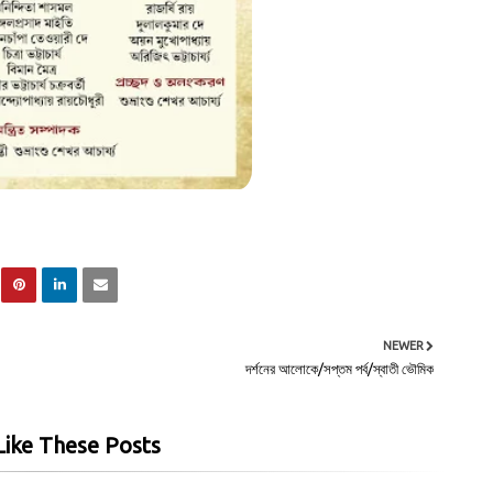
NEWER
দর্শনের আলোকে/সপ্তম পর্ব/স্বাতী ভৌমিক
ike These Posts