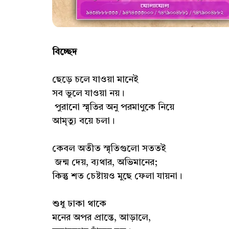
বিচ্ছেদ
ছেড়ে চলে যাওয়া মানেই
সব ভুলে যাওয়া নয়।
পুরানো স্মৃতির অনু পরমাণুকে নিয়ে
আমৃত্যু বয়ে চলা।
কেবল অতীত স্মৃতিগুলো সততই
জন্ম দেয়, ব্যথার, অভিমানের;
কিন্তু শত চেষ্টায়ও মুছে ফেলা যায়না।
শুধু ঢাকা থাকে
মনের অপর প্রান্তে, আড়ালে,