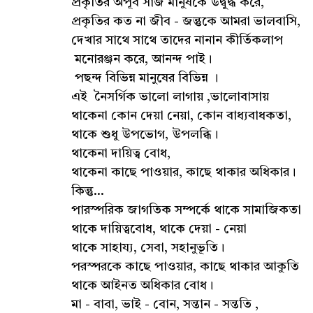
প্রকৃতির অপূর্ব সাজ মানুষকে উদ্বুদ্ধ করে,
প্রকৃতির কত না জীব - জন্তুকে আমরা ভালবাসি,
দেখার সাথে সাথে তাদের নানান কীর্তিকলাপ
মনোরঞ্জন করে, আনন্দ পাই।
পছন্দ বিভিন্ন মানুষের বিভিন্ন ।
এই নৈসর্গিক ভালো লাগায় ,ভালোবাসায়
থাকেনা কোন দেয়া নেয়া, কোন বাধ্যবাধকতা,
থাকে শুধু উপভোগ, উপলব্ধি।
থাকেনা দায়িত্ব বোধ,
থাকেনা কাছে পাওয়ার, কাছে থাকার অধিকার।
কিন্তু...
পারস্পরিক জাগতিক সম্পর্কে থাকে সামাজিকতা
থাকে দায়িত্ববোধ, থাকে দেয়া - নেয়া
থাকে সাহায্য, সেবা, সহানুভূতি।
পরস্পরকে কাছে পাওয়ার, কাছে থাকার আকুতি
থাকে আইনত অধিকার বোধ।
মা - বাবা, ভাই - বোন, সন্তান - সন্ততি ,