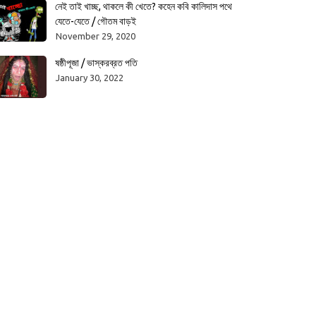
নেই তাই খাচ্ছ, থাকলে কী খেতে? কহেন কবি কালিদাস পথে
যেতে-যেতে / গৌতম বাড়ই
November 29, 2020
ষষ্ঠীপূজা / ভাস্করব্রত পতি
January 30, 2022