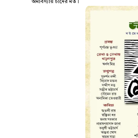
অমাবস্যায় চাঁদের মত।