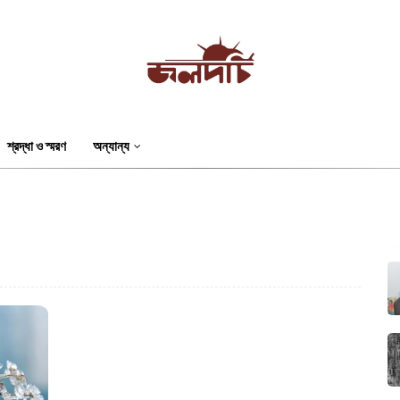
শ্রদ্ধা ও স্মরণ
অন্যান্য