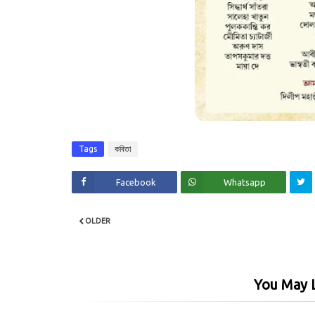
Tags
কবিতা
Facebook
Whatsapp
OLDER
You May L