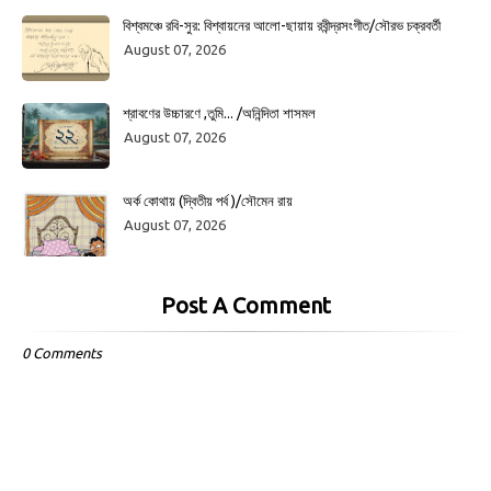
বিশ্বমঞ্চে রবি-সুর: বিশ্বায়নের আলো-ছায়ায় রবীন্দ্রসংগীত/সৌরভ চক্রবর্তী
August 07, 2026
শ্রাবণের উচ্চারণে ,তুমি... /অনিন্দিতা শাসমল
August 07, 2026
অর্ক কোথায় (দ্বিতীয় পর্ব )/সৌমেন রায়
August 07, 2026
Post A Comment
0 Comments