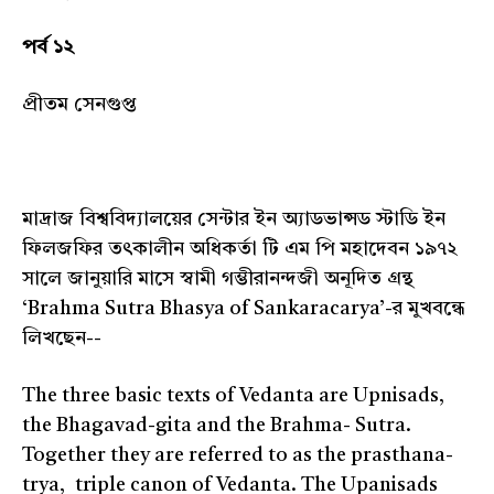
পর্ব ১২
প্রীতম সেনগুপ্ত
মাদ্রাজ বিশ্ববিদ্যালয়ের সেন্টার ইন অ্যাডভান্সড স্টাডি ইন
ফিলজফির তৎকালীন অধিকর্তা টি এম পি মহাদেবন ১৯৭২
সালে জানুয়ারি মাসে স্বামী গম্ভীরানন্দজী অনূদিত গ্রন্থ
‘Brahma Sutra Bhasya of Sankaracarya’-র মুখবন্ধে
লিখছেন--
The three basic texts of Vedanta are Upnisads,
the Bhagavad-gita and the Brahma- Sutra.
Together they are referred to as the prasthana-
trya, triple canon of Vedanta. The Upanisads