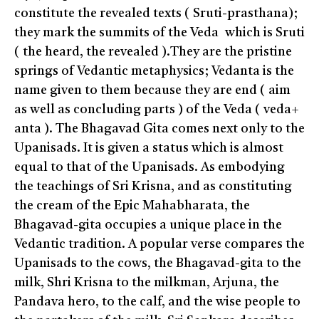
constitute the revealed texts ( Sruti-prasthana);
they mark the summits of the Veda which is Sruti
( the heard, the revealed ).They are the pristine
springs of Vedantic metaphysics; Vedanta is the
name given to them because they are end ( aim
as well as concluding parts ) of the Veda ( veda+
anta ). The Bhagavad Gita comes next only to the
Upanisads. It is given a status which is almost
equal to that of the Upanisads. As embodying
the teachings of Sri Krisna, and as constituting
the cream of the Epic Mahabharata, the
Bhagavad-gita occupies a unique place in the
Vedantic tradition. A popular verse compares the
Upanisads to the cows, the Bhagavad-gita to the
milk, Shri Krisna to the milkman, Arjuna, the
Pandava hero, to the calf, and the wise people to