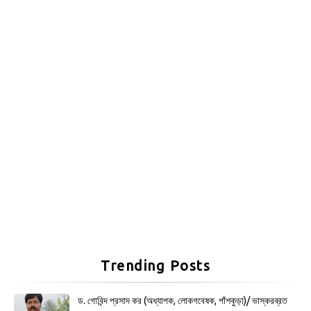
Trending Posts
ড. গোবিন্দ প্রসাদ কর (অধ্যাপক, লোকগবেষক, পাঁশকুড়া)/ ভাস্করব্রত