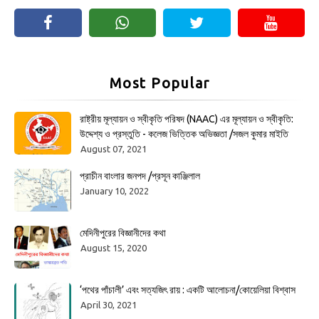
Most Popular
রাষ্ট্রীয় মূল্যায়ন ও স্বীকৃতি পরিষদ (NAAC) এর মূল্যায়ন ও স্বীকৃতি:
উদ্দেশ্য ও প্রস্তুতি - কলেজ ভিত্তিক অভিজ্ঞতা /সজল কুমার মাইতি
August 07, 2021
প্রাচীন বাংলার জনপদ /প্রসূন কাঞ্জিলাল
January 10, 2022
মেদিনীপুরের বিজ্ঞানীদের কথা
August 15, 2020
‘পথের পাঁচালী’ এবং সত্যজিৎ রায় : একটি আলোচনা/কোয়েলিয়া বিশ্বাস
April 30, 2021