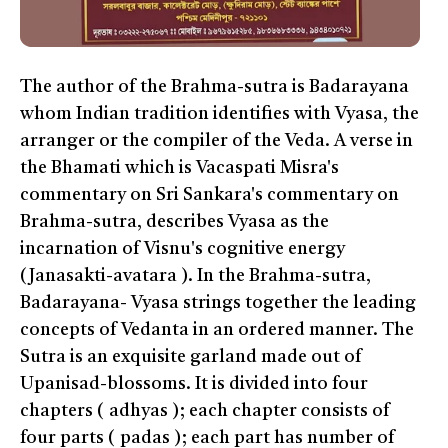
The author of the Brahma-sutra is Badarayana
whom Indian tradition identifies with Vyasa, the
arranger or the compiler of the Veda. A verse in
the Bhamati which is Vacaspati Misra's
commentary on Sri Sankara's commentary on
Brahma-sutra, describes Vyasa as the
incarnation of Visnu's cognitive energy
(Janasakti-avatara ). In the Brahma-sutra,
Badarayana- Vyasa strings together the leading
concepts of Vedanta in an ordered manner. The
Sutra is an exquisite garland made out of
Upanisad-blossoms. It is divided into four
chapters ( adhyas ); each chapter consists of
four parts ( padas ); each part has number of