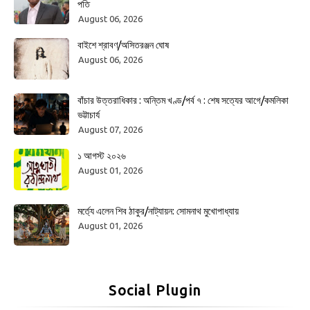
পতি
August 06, 2026
বাইশে শ্রাবণ/অসিতরঞ্জন ঘোষ
August 06, 2026
বাঁচার উত্তরাধিকার : অন্তিম খণ্ড/পর্ব ৭ : শেষ সত্যের আগে/কমলিকা
ভট্টাচার্য
August 07, 2026
১ আগস্ট ২০২৬
August 01, 2026
মর্ত্যে এলেন শিব ঠাকুর/নাট্যায়ন: সোমনাথ মুখোপাধ্যায়
August 01, 2026
Social Plugin