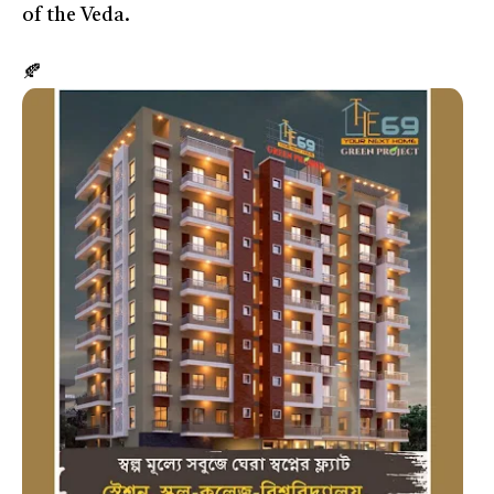
of the Veda.
🍂