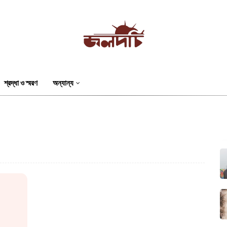
শ্রদ্ধা ও স্মরণ
অন্যান্য