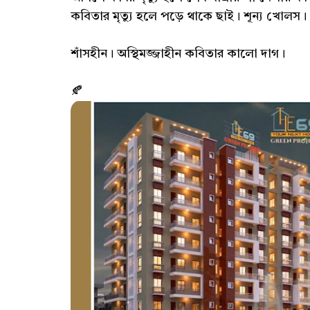
কবিতার মৃত্যু হলে পড়ে থাকে ছাই। শূন্য খোলস।
শাঁসহীন। অস্থিমজ্জাহীন কবিতার কালো দাগ।
🍂