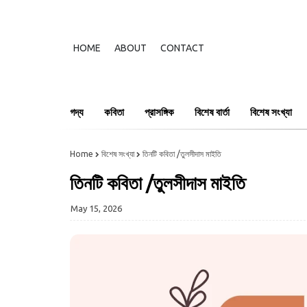
HOME
ABOUT
CONTACT
গদ্য
কবিতা
প্রাসঙ্গিক
বিশেষ বার্তা
বিশেষ সংখ্যা
Home
বিশেষ সংখ্যা
তিনটি কবিতা /তুলসীদাস মাইতি
তিনটি কবিতা /তুলসীদাস মাইতি
May 15, 2026