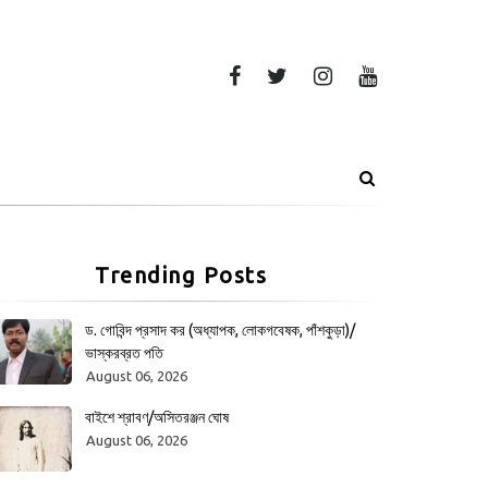
Trending Posts
ড. গোবিন্দ প্রসাদ কর (অধ্যাপক, লোকগবেষক, পাঁশকুড়া)/
ভাস্করব্রত পতি
August 06, 2026
বাইশে শ্রাবণ/অসিতরঞ্জন ঘোষ
August 06, 2026