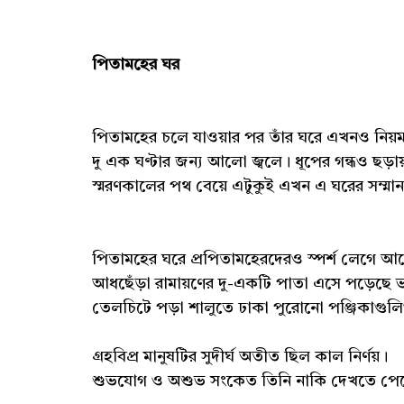
পিতামহের ঘর
পিতামহের চলে যাওয়ার পর তাঁর ঘরে এখনও নিয়ম
দু এক ঘণ্টার জন্য আলো জ্বলে। ধূপের গন্ধও ছড়ায়
স্মরণকালের পথ বেয়ে এটুকুই এখন এ ঘরের সম্মা
পিতামহের ঘরে প্রপিতামহেরদেরও স্পর্শ লেগে 
আধছেঁড়া রামায়ণের দু-একটি পাতা এসে পড়েছে
তেলচিটে পড়া শালুতে ঢাকা পুরোনো পঞ্জিক
গ্রহবিপ্র মানুষটির সুদীর্ঘ অতীত ছিল কাল নির্ণয়।
শুভযোগ ও অশুভ সংকেত তিনি নাকি দেখতে পে