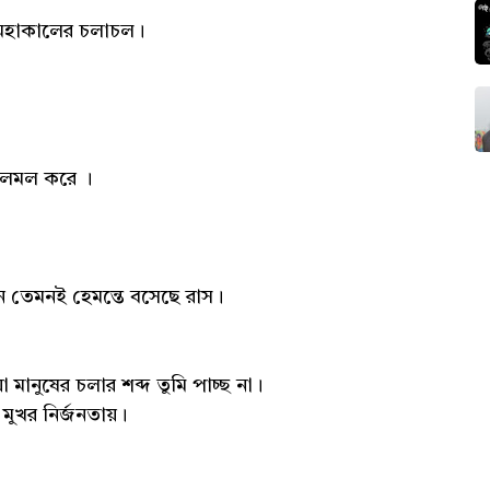
 মহাকালের চলাচল।
ে টলমল করে ।
লন তেমনই হেমন্তে বসেছে রাস।
 মানুষের চলার শব্দ তুমি পাচ্ছ না।
 মুখর নির্জনতায়।