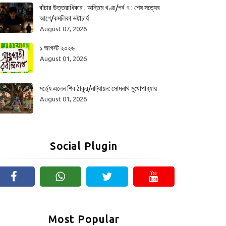
বাঁচার উত্তরাধিকার : অন্তিম খণ্ড/পর্ব ৭ : শেষ সত্যের
আগে/কমলিকা ভট্টাচার্য
August 07, 2026
১ আগস্ট ২০২৬
August 01, 2026
মর্ত্যে এলেন শিব ঠাকুর/নাট্যায়ন: সোমনাথ মুখোপাধ্যায়
August 01, 2026
Social Plugin
Most Popular