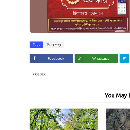
Tags
বিশেষ সংখ্যা
Facebook
Whatsapp
OLDER
You May L