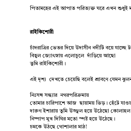
পিতামহের এই আপাত পরিত্যক্ত ঘরে এখন শুধুই
রাইকিশোরী
চাঁদরাত্রির ভেতর দিয়ে উদাসীন নদীটি বয়ে যাচ্ছ
বিহ্বল জ্যোৎস্নায় এলোচুলে দাঁড়িয়ে আছো
তুমি রাইকিশোরী।
এই দৃশ্য দেখতে চেয়েছি বলেই শ্রাবণে যেমন ঝু
নিঃসঙ্গ সন্ধ্যার নগরপরিক্রমায়
তোমার চারিপাশে আজ ছায়াময় ভিড়। হেঁটে যাওয়া
দারুণ ইশারায় তুমি উজ্জ্বল হয়ে উঠেছো কোলাহল
নিষ্পাপ মুখ দিঘির মতো স্পষ্ট হয়ে উঠেছে।
চমকে উঠছে গোশালার মাঠ!