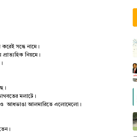
 করেই সন্ধে নামে।
 প্রাত্যহিক নিয়মে।
ন।
আছে।
 ভাগবতের মলাটে।
াগুলিও আধভাঙা আলমারিতে এলোমেলো।
তেন।