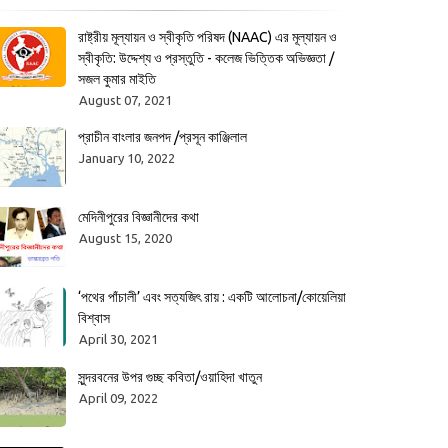
রাষ্ট্রীয় মূল্যায়ন ও স্বীকৃতি পরিষদ (NAAC) এর মূল্যায়ন ও
স্বীকৃতি: উদ্দেশ্য ও প্রস্তুতি - কলেজ ভিত্তিক অভিজ্ঞতা /
সজল কুমার মাইতি
August 07, 2021
প্রাচীন বাংলার জনপদ /প্রসূন কাঞ্জিলাল
January 10, 2022
মেদিনীপুরের বিজ্ঞানীদের কথা
August 15, 2020
‘পথের পাঁচালী’ এবং সত্যজিৎ রায় : একটি আলোচনা/কোয়েলিয়া
বিশ্বাস
April 30, 2021
সুন্দরবনের উপর গুচ্ছ কবিতা/ওয়াহিদা খাতুন
April 09, 2022