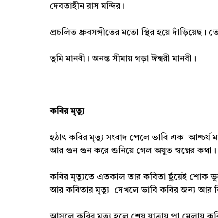
দেবতাহীন রাস মন্দির।
প্রচলিত ধ্রুবসঙ্গীতের মতো স্থির হয়ে দাঁড়িয়ে
তুমি মানবী। অনন্ত সীমায় গড়া ঈশ্বরী মানবী।
কবির মৃত্যু
হঠাৎ কবির মৃত্যু সংবাদ পেলে ভাবি এক আশ্চর্য 
আর গুন গুন করে শুনিয়ে গেল অযুত স্বপ্নের কথা
কবির মৃত্যুতে এতকাল তার কবিতা ছুঁয়েই শোক ভ
আর কবিতার মৃত্যু দেখলে ভাবি কবির জন্য আর ক
আসলে কবির মৃত্যু হলে শেষ যাত্রায় পা মেলায় ক