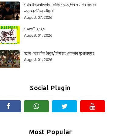
বাঁচার উত্তরাধিকার : অন্তিম খণ্ড/পর্ব ৭ : শেষ সত্যের
আগে/কমলিকা ভট্টাচার্য
August 07, 2026
১ আগস্ট ২০২৬
August 01, 2026
মর্ত্যে এলেন শিব ঠাকুর/নাট্যায়ন: সোমনাথ মুখোপাধ্যায়
August 01, 2026
Social Plugin
Most Popular