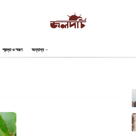
শ্রদ্ধা ও স্মরণ
অন্যান্য