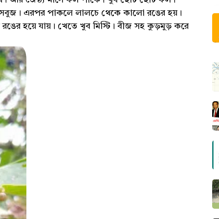
র রঙ সবুজ। এরপর পাকলে লালচে থেকে কালো রঙের হয়।
 হয়ে যায়। খেতে খুব মিস্টি। বীজ সহ কুড়মুড় করে