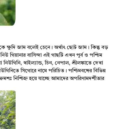
ে ক্ষুদি জাম বলেই চেনে। অর্থাৎ ছোট জাম। কিন্তু বড়
নিউ গিয়ানার বাসিন্দা এই গাছটি এখন পূর্ব ও পশ্চিম
া নিউগিনি, থাইল্যান্ড, চিন, নেপাল, শ্রীলঙ্কাতে দেখা
 নিউগিনিতে সিগোরে নামে পরিচিত। পশ্চিমবঙ্গের বিভিন্ন
ক্রমশঃ নিশ্চিহ্ন হয়ে যাচ্ছে আমাদের অপরিণামদর্শীতার