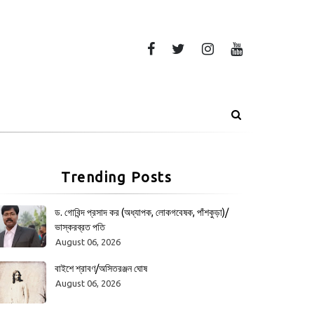
Trending Posts
ড. গোবিন্দ প্রসাদ কর (অধ্যাপক, লোকগবেষক, পাঁশকুড়া)/
ভাস্করব্রত পতি
August 06, 2026
বাইশে শ্রাবণ/অসিতরঞ্জন ঘোষ
August 06, 2026