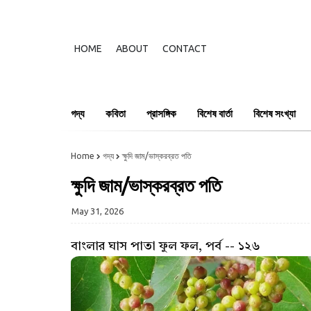
HOME
ABOUT
CONTACT
গদ্য
কবিতা
প্রাসঙ্গিক
বিশেষ বার্তা
বিশেষ সংখ্যা
Home
গদ্য
ক্ষুদি জাম/ভাস্করব্রত পতি
ক্ষুদি জাম/ভাস্করব্রত পতি
May 31, 2026
বাংলার ঘাস পাতা ফুল ফল, পর্ব -- ১২৬