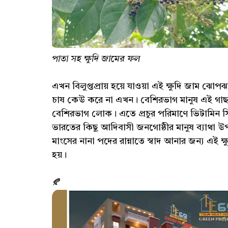
পাতা সহ ক্ষুদি জামের ফল
এখন বিলুপ্তপ্রায় হয়ে যাওয়া এই ক্ষুদি জাম 
চাষ কেউ করে না এখন। বেশিরভাগ মানুষ এই গাছ
বেশিরভাগ লোক। এতে প্রচুর পরিমাণে ভিটামিন সি
ভারতের কিছু আদিবাসী জনগোষ্ঠীর মানুষ ব্যাথা
মাংসের নানা পদের রান্নাতে স্বাদ আনার জন্য এই ক
হয়।
🍂