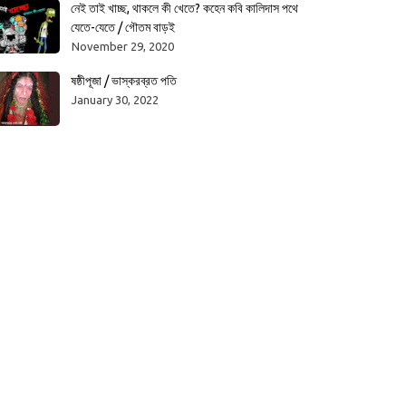
নেই তাই খাচ্ছ, থাকলে কী খেতে? কহেন কবি কালিদাস পথে
যেতে-যেতে / গৌতম বাড়ই
November 29, 2020
ষষ্ঠীপূজা / ভাস্করব্রত পতি
January 30, 2022