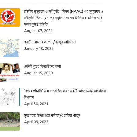
রাষ্ট্রীয় মূল্যায়ন ও স্বীকৃতি পরিষদ (NAAC) এর মূল্যায়ন ও
স্বীকৃতি: উদ্দেশ্য ও প্রস্তুতি - কলেজ ভিত্তিক অভিজ্ঞতা /
সজল কুমার মাইতি
August 07, 2021
প্রাচীন বাংলার জনপদ /প্রসূন কাঞ্জিলাল
January 10, 2022
মেদিনীপুরের বিজ্ঞানীদের কথা
August 15, 2020
‘পথের পাঁচালী’ এবং সত্যজিৎ রায় : একটি আলোচনা/কোয়েলিয়া
বিশ্বাস
April 30, 2021
সুন্দরবনের উপর গুচ্ছ কবিতা/ওয়াহিদা খাতুন
April 09, 2022