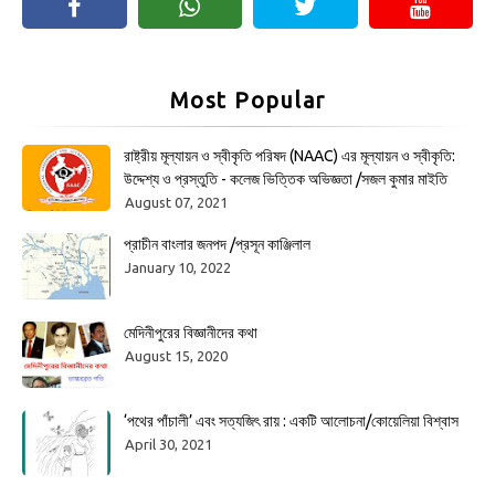
Most Popular
রাষ্ট্রীয় মূল্যায়ন ও স্বীকৃতি পরিষদ (NAAC) এর মূল্যায়ন ও স্বীকৃতি:
উদ্দেশ্য ও প্রস্তুতি - কলেজ ভিত্তিক অভিজ্ঞতা /সজল কুমার মাইতি
August 07, 2021
প্রাচীন বাংলার জনপদ /প্রসূন কাঞ্জিলাল
January 10, 2022
মেদিনীপুরের বিজ্ঞানীদের কথা
August 15, 2020
‘পথের পাঁচালী’ এবং সত্যজিৎ রায় : একটি আলোচনা/কোয়েলিয়া বিশ্বাস
April 30, 2021