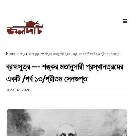
Home
গদ্য
ব্রহ্মসূত্র --- শঙ্কর মতানুসারী প্রস্থানত্রয়ের একটি /পর্ব ১৩/প্রীতম সেনগুপ্ত
ব্রহ্মসূত্র --- শঙ্কর মতানুসারী প্রস্থানত্রয়ের
একটি /পর্ব ১৩/প্রীতম সেনগুপ্ত
June 02, 2026