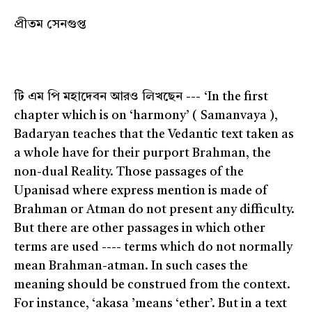
প্রীতম সেনগুপ্ত
টি এম পি মহাদেবন আরও লিখছেন --- ‘In the first
chapter which is on ‘harmony’ ( Samanvaya ),
Badaryan teaches that the Vedantic text taken as
a whole have for their purport Brahman, the
non-dual Reality. Those passages of the
Upanisad where express mention is made of
Brahman or Atman do not present any difficulty.
But there are other passages in which other
terms are used ---- terms which do not normally
mean Brahman-atman. In such cases the
meaning should be construed from the context.
For instance, ‘akasa ’means ‘ether’. But in a text