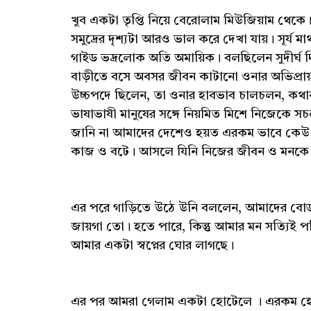
খুব একটা তৃপ্তি নিয়ে বেরোলাম মিউজিয়াম থেকে।
সমুদ্রের দৃশ্যটা আরও ভাল করে দেখা যায়। সূর্য মা
গাইড ভদ্রলোক অতি অমায়িক। বলছিলেন সুদীর্ঘ
বাড়ীতে বসে অবসর জীবন কাটানো ওনার অভিপ্রায়
উচ্চপদে ছিলেন, তা ওনার হাবভাব চালচলন, কথাব
ভাষাভাষী মানুষের সঙ্গে নিয়মিত মিশে নিজেকে 
জানি না আমাদের দেশেও হয়ত এরকম ভাবে কেউ ভ
কাজ ও বটে। আসলে যিনি নিজের জীবন ও মনকে 
এর পরে গাড়িতে উঠে উনি বললেন, আমাদের বোড
জায়গা তো। হতে পারে, কিন্তু আমার মন সত্যিই পর
আমার একটা স্বপ্নের ঘোর লাগছে।
এর পর আমরা গেলাম একটা হোটেলে । এরকম 