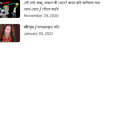
নেই তাই খাচ্ছ, থাকলে কী খেতে? কহেন কবি কালিদাস পথে
যেতে-যেতে / গৌতম বাড়ই
November 29, 2020
ষষ্ঠীপূজা / ভাস্করব্রত পতি
January 30, 2022