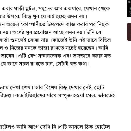
 এবার গাড়ী ছুটল, সমুদ্রের আর একধারে, যেখান থেকে
থার উপরে, কিন্তু খুব যে কষ্ট হচ্ছে এমন নয়।
 দিন অয়েল কোম্পানীতে উচ্চপদে কাজ করার পর নিছক
 নয়। অর্থের খুব প্রয়োজন আছে এমন নয়। উনি যে
ার্তা শুনলেই বোঝা যায় ।কাজেই উনি এই ভাবে বিভিন্ন
সচল ও নিজের মনকে তাজা রাখতে সচেষ্ট হয়েছেন। আমি
াবেন। এটি বেশ সম্মানজনক এবং ভদ্রভাবে করার মত
যে ভাবে সচল রাখতে চান, সেটাই বড় কথা।
রাম দেখা শেষ। আর বিশেষ কিছু দেখার নেই, ছোট
িতৃপ্ত। কত ইতিহাসের সাথে সম্পৃক্ত হওয়া গেল, ভাবতেই
হোটেলও আমি আগে দেখি নি।এটি আসলে ঠিক হোটেল