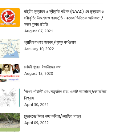
রাষ্ট্রীয় মূল্যায়ন ও স্বীকৃতি পরিষদ (NAAC) এর মূল্যায়ন ও
স্বীকৃতি: উদ্দেশ্য ও প্রস্তুতি - কলেজ ভিত্তিক অভিজ্ঞতা /
সজল কুমার মাইতি
August 07, 2021
প্রাচীন বাংলার জনপদ /প্রসূন কাঞ্জিলাল
January 10, 2022
মেদিনীপুরের বিজ্ঞানীদের কথা
August 15, 2020
‘পথের পাঁচালী’ এবং সত্যজিৎ রায় : একটি আলোচনা/কোয়েলিয়া
বিশ্বাস
April 30, 2021
সুন্দরবনের উপর গুচ্ছ কবিতা/ওয়াহিদা খাতুন
April 09, 2022