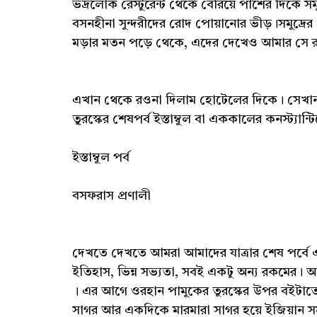
ভদ্রলোক রেস্টুরেন্ট থেকে বেরিয়ে পাশের দিকে সমু
বসনহীনা সুন্দরীদের রোদ পোয়ানোর ভীড়।সমুদ্র
মড়ার মতন পড়ে থেকে, এদের দেখেও আমার সে 
এখান থেকে রওনা দিলাম হোটেলের দিকে। সেখান থ
তু্রস্কের শেষপর্ব ইস্তাম্বুল বা এককালের কনস্ট্যান
ইস্তাম্বুল পর্ব
বসফরাস প্রণালী
দেখতে দেখতে আমরা আমাদের যাত্রার শেষ পর্বে
ইতিহাস, ভিন্ন সভ্যতা, সবই একটু অন্য রকমের
। এর আগে ওরহান পামুকের তুরস্কের উপর বইটাতে 
সাগর আর একদিকে মারমারা সাগর হয়ে ইজিয়ান সমু