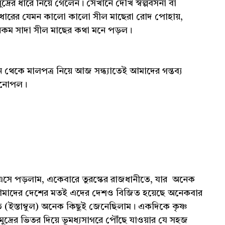
দ্রের ধারে নিয়ে গেলেন। সেখানে দেখি স্বল্পবসনা বা
ের ধারের যেমন কালো কালো সীল মাছেরা রোদ পোহায়,
রকম সাদা সীল মাছের কথা মনে পড়ল।
েকে মালপত্র নিয়ে আজ সন্ধ্যাতেই আমাদের গন্তব্য
্টিনোপল।
 এসে পড়লাম, একেবারে তুরস্কের রাজধানীতে, যার অনেক
। আমাদের দেশের মতই এদের দেশও বিজিত হয়েছে অনেকবার
(ইস্তাম্বুল) অনেক কিছুই জেনেছিলাম। একদিকে কৃষ্ণ
দ্রের ভিতর দিয়ে ভূমধ্যসাগরে পৌঁছে যাওয়ার যে সহজ