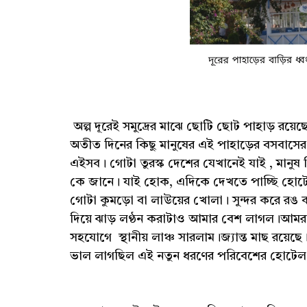
অল্প দূরেই সমুদ্রের মাঝে ছোটি ছোট পাহাড় রয়েছ
অতীত দিনের কিছু মানুষের এই পাহাড়ের বসবাসের চ
এইসব। গোটা তুরস্ক দেশের যেখানেই যাই , মানুষ
কে জানে। যাই হোক, এদিকে দেখতে পাচ্ছি হোটেল
গোটা কুমড়ো বা লাউয়ের খোলা। সুন্দর করে রঙ
দিয়ে ঝাড় লণ্ঠন করাটাও আমার বেশ লাগল।আমরা 
সহযোগে স্থানীয় লাঞ্চ সারলাম।জ্যান্ত মাছ রয়েছে।
ভাল লাগছিল এই নতুন ধরণের পরিবেশের হোটেল।