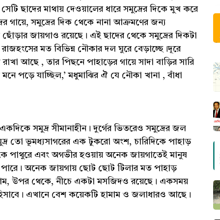
ি ছাদের মাথায় দেওয়ালের ধারে সমুদ্রের দিকে মুখ করে
র গায়ে, সমুদ্রের দিক থেকে নানা আক্রমণের জন্য
ছোঁড়ার জায়গাও রয়েছে। এই ছাদের থেকে সমুদ্রের দিকটা
া রাজহংসের মত বিভিন্ন নৌকার দল ঘুরে বেড়াচ্ছে।দূরে
ে রাখা আছে , তার পিছনে পাহাড়ের গায়ে সাদা বাড়ির সারি
নে পড়ে যাচ্ছিল,’ মধুমাঝির ঐ যে নৌকা খানা , বাঁধা
কদিকে সমুদ্র সীমানাহীন। দুর্গের ভিতরেও সমুদ্রের জল
দ্র তো ভূমধ্যসাগরের এক টুকরো অংশ, চারিদিকে পাহাড়
দিকে পাথুরে এবং অগভীর হওয়ায় অনেক জায়গাতেই মানুষ
 যেতে পারে। অনেক জায়গায় ছোট ছোট টিলার মত পাহাড়
দেখলাম, উপর থেকে, নীচে একটা মসজিদও রয়েছে। একসময়
্ন হিসাবে। এখানে বেশ কয়েকটি হামাম ও জলাধারও আছে।