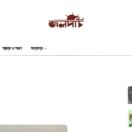
শ্রদ্ধা ও স্মরণ
অন্যান্য