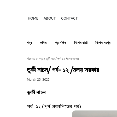
HOME
ABOUT
CONTACT
গদ্য
কবিতা
প্রাসঙ্গিক
বিশেষ বার্তা
বিশেষ সংখ্যা
Home
গদ্য
তুর্কী নাচন/ পর্ব- ১২ /মলয় সরকার
তুর্কী নাচন/ পর্ব- ১২ /মলয় সরকার
March 23, 2022
তুর্কী নাচন
পর্ব- ১২ (পূর্ব প্রকাশিতের পর)