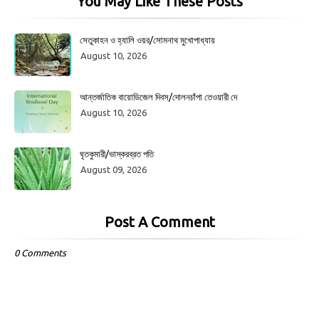
You May Like These Posts
সেতুকাহন ও হ্যালি ওয়র/সোমনাথ মুখোপাধ্যায়
August 10, 2026
আন্তর্জাতিক বায়োডিজেল দিবস/দোলনচাঁপা তেওয়ারী দে
August 10, 2026
ঘৃতকুমারী/ভাস্করব্রত পতি
August 09, 2026
Post A Comment
0 Comments