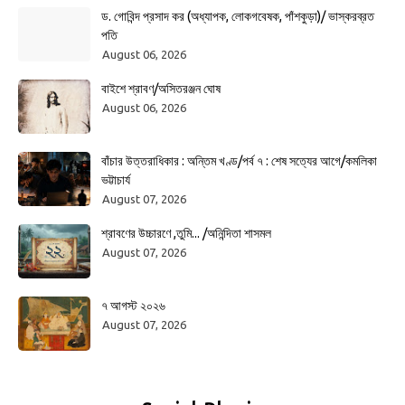
ড. গোবিন্দ প্রসাদ কর (অধ্যাপক, লোকগবেষক, পাঁশকুড়া)/ ভাস্করব্রত
পতি
August 06, 2026
বাইশে শ্রাবণ/অসিতরঞ্জন ঘোষ
August 06, 2026
বাঁচার উত্তরাধিকার : অন্তিম খণ্ড/পর্ব ৭ : শেষ সত্যের আগে/কমলিকা
ভট্টাচার্য
August 07, 2026
শ্রাবণের উচ্চারণে ,তুমি... /অনিন্দিতা শাসমল
August 07, 2026
৭ আগস্ট ২০২৬
August 07, 2026