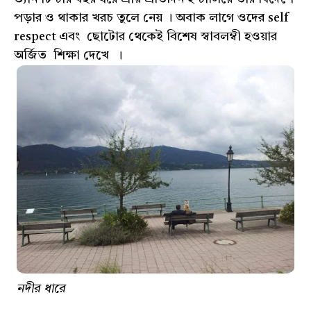
পড়ার ও থাকার খরচ তুলে নেয় । অবাক লাগে ওদের self
respect এবং ছোটোর থেকেই বিশেষ স্বাবলম্বী হওয়ার
অর্জিত শিক্ষা দেখে ।
নদীর ধারে