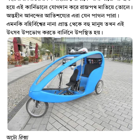
হয়ে এই কার্নিভালে যোগদান করে রাজপথ মাতিয়ে তোলে।
অন্তহীন আনন্দের আতিশয্যের এরা যেন পাগল পারা।
এমনকি বহির্বিশ্বের নানা প্রান্ত থেকে বহু মানুষ তখন এই
উৎসব উপভোগ করতে বার্লিনে উপস্থিত হয়।
অটো রিক্সা