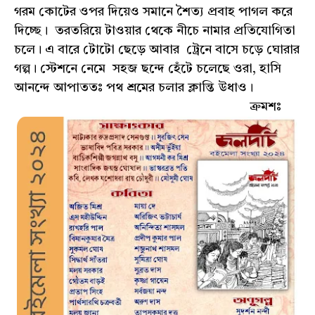
গরম কোটের ওপর দিয়েও সমানে শৈত্য প্রবাহ পাগল করে
দিচ্ছে। তরতরিয়ে টাওয়ার থেকে নীচে নামার প্রতিযোগিতা
চলে। এ বারে টোটো ছেড়ে আবার ট্রেনে বাসে চড়ে ঘোরার
গল্প। স্টেশনে নেমে সহজ ছন্দে হেঁটে চলেছে ওরা, হাসি
আনন্দে আপাততঃ পথ শ্রমের চলার ক্লান্তি উধাও।
ক্রমশঃ