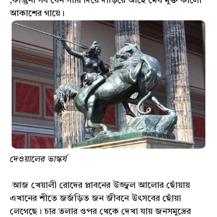
,ফাল্গুনী সব যেন সারি দিয়ে দাঁড়িয়ে আছে মেঘ মুক্ত কালো
আকাশের গায়ে।
দেওয়ালের ভাস্কর্য
আজ খেয়ালী রোদের প্লাবনের উজ্জ্বল আলোর ছোঁয়ায়
এখানের শীতে জর্জড়িত জন জীবনে উৎসবের ছোঁয়া
লেগেছে। চার তলার ওপর থেকে দেখা যায় জনসমুদ্রের