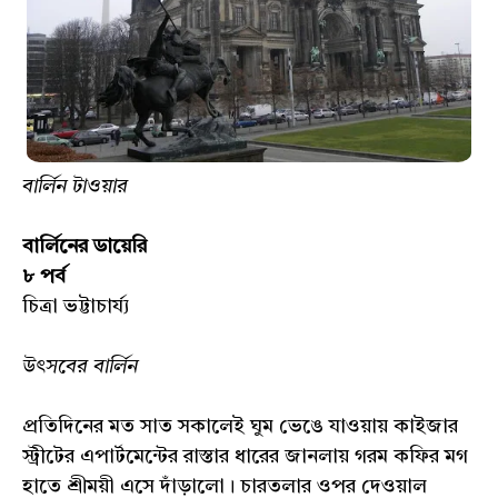
বার্লিন টাওয়ার
বার্লিনের ডায়েরি
৮ পর্ব
চিত্রা ভট্টাচার্য্য
উৎসবের বার্লিন
প্রতিদিনের মত সাত সকালেই ঘুম ভেঙে যাওয়ায় কাইজার
স্ট্রীটের এপার্টমেন্টের রাস্তার ধারের জানলায় গরম কফির মগ
হাতে শ্রীময়ী এসে দাঁড়ালো। চারতলার ওপর দেওয়াল