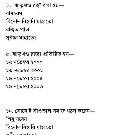
৮. "ঝাড়খণ্ড রত্ন" বলা হয়—
রামচরণ
বিনোদ বিহারি মাহাতো
রঞ্জিত পাল
সুনীল মাহাতো
৯. ঝাড়খণ্ড রাজ্য প্রতিষ্ঠিত হয়—
১৫ নভেম্বর ২০০০
১৬ নভেম্বর ২০০১
১৯ নভেম্বর ২০০৫
১৯ নভেম্বর ২০০৬
১০. সোনোট সাঁওতাল সমাজ গঠন করেন—
শিবু সরেন
বিনোদ বিহারি মাহাতো