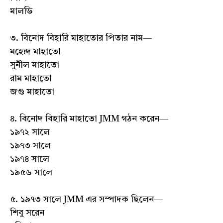
মালডি
৩. বিনোদ বিহারি মাহাতোর পিতার নাম—
মহেন্দ্র মাহাতো
সুনীল মাহাতো
রাম মাহাতো
জগু মাহাতো
৪. বিনোদ বিহারি মাহাতো JMM গঠন করেন—
১৯৭২ সালে
১৯৭৩ সালে
১৯৭৪ সালে
১৯৫৬ সালে
৫. ১৯৭৩ সালে JMM এর সম্পাদক ছিলেন—
শিবু সরেন