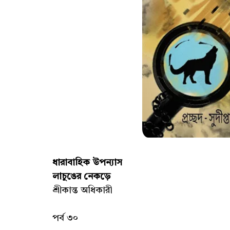
ধারাবাহিক উপন্যাস
লাচুঙের নেকড়ে
শ্রীকান্ত অধিকারী
পর্ব ৩০