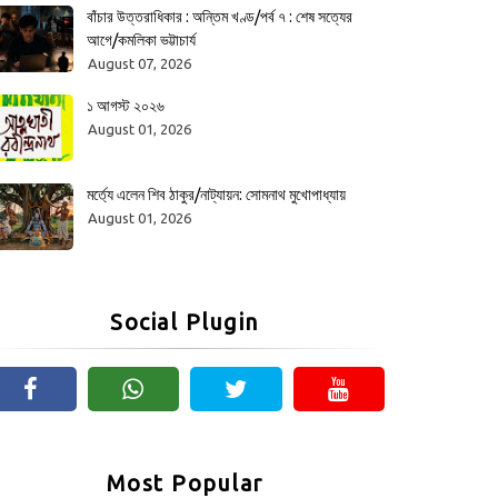
বাঁচার উত্তরাধিকার : অন্তিম খণ্ড/পর্ব ৭ : শেষ সত্যের
আগে/কমলিকা ভট্টাচার্য
August 07, 2026
১ আগস্ট ২০২৬
August 01, 2026
মর্ত্যে এলেন শিব ঠাকুর/নাট্যায়ন: সোমনাথ মুখোপাধ্যায়
August 01, 2026
Social Plugin
Most Popular