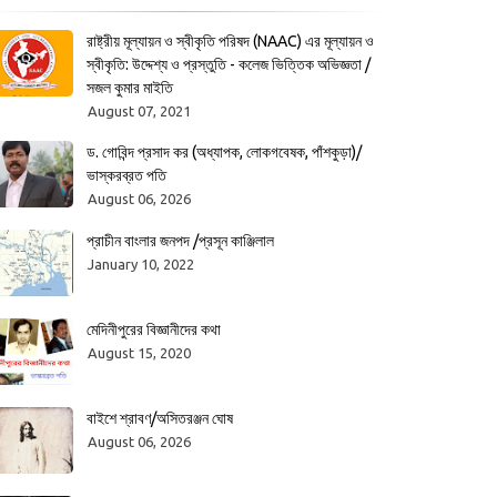
রাষ্ট্রীয় মূল্যায়ন ও স্বীকৃতি পরিষদ (NAAC) এর মূল্যায়ন ও
স্বীকৃতি: উদ্দেশ্য ও প্রস্তুতি - কলেজ ভিত্তিক অভিজ্ঞতা /
সজল কুমার মাইতি
August 07, 2021
ড. গোবিন্দ প্রসাদ কর (অধ্যাপক, লোকগবেষক, পাঁশকুড়া)/
ভাস্করব্রত পতি
August 06, 2026
প্রাচীন বাংলার জনপদ /প্রসূন কাঞ্জিলাল
January 10, 2022
মেদিনীপুরের বিজ্ঞানীদের কথা
August 15, 2020
বাইশে শ্রাবণ/অসিতরঞ্জন ঘোষ
August 06, 2026