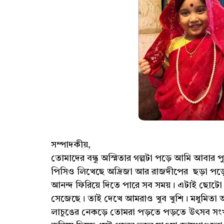
সম্পাদকীয়,
তোমাদের বন্ধু অস্মিতার গল্পটা পড়ে আমি আবার প
পিসিও লিখেছে অদ্রিজা আর রাজদীপের ছড়া প
আনন্দ ফিরিয়ে দিতে পারে সব সময়। এটাই ছোটো হও
সেজেছে। তাই দেখে আমরাও খুব খুশি। মধুমিতা আ
লাচুঙের নেকড়ে তোমরা পড়তে পড়তে উৎসব সংখ্যা