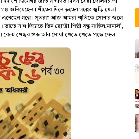
ো। ২২ শে ডিসেম্বর জাতীয় গণিত দিবস সেটা দোলনচাঁপা
ল্প শুনিয়েছেন। শীতের দিনে ভূতের গল্পের জুড়ি মেলা
 করে এনেছেন গল্পে। সুতরাং আজ আমরা স্মৃতিকে সোনার জলে
তাতে সাথ দিয়েছে তিন ছোটো শিল্পী বন্ধু সাহিল,মানালী,
ে। কেক খেজুর গুড় আর মোয়া খেতে খেতে পড়ে ফেল