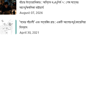
বাঁচার উত্তরাধিকার : অন্তিম খণ্ড/পর্ব ৭ : শেষ সত্যের
আগে/কমলিকা ভট্টাচার্য
August 07, 2026
‘পথের পাঁচালী’ এবং সত্যজিৎ রায় : একটি আলোচনা/কোয়েলিয়া
বিশ্বাস
April 30, 2021