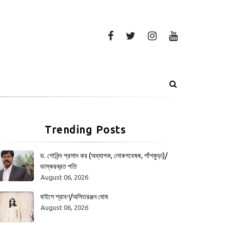
Trending Posts
ড. গোবিন্দ প্রসাদ কর (অধ্যাপক, লোকগবেষক, পাঁশকুড়া)/
ভাস্করব্রত পতি
August 06, 2026
বাইশে শ্রাবণ/অসিতরঞ্জন ঘোষ
August 06, 2026