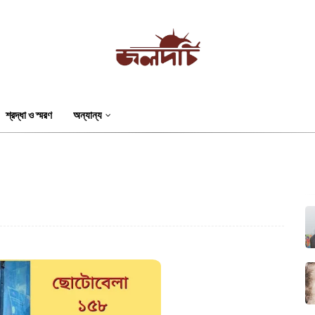
শ্রদ্ধা ও স্মরণ
অন্যান্য