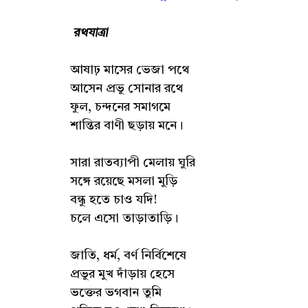
রথযাত্রা
আষাঢ় মাসের ভেজা পথে
আসেন প্রভু সোনার রথে
ফুল, চন্দনের সমাগমে
শান্তির বাণী ছড়ায় মনে।
সারা রাতব্যাপী মেলায় ঘুরি
সঙ্গে রয়েছে মসলা মুড়ি
বন্ধু হতে চাও যদি!
চলে এসো তাড়াতাড়ি।
জাতি, ধর্ম, বর্ণ নির্বিশেষে
প্রভুর মুখ দাঁড়ায় হেসে
ভক্তের ভগবান তুমি