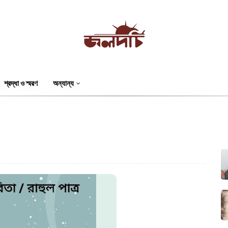
শ্রদ্ধা ও স্মরণ
অন্যান্য