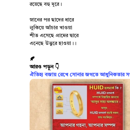
রয়েছে বহু দূরে।
স্নানের পর ছাদের ধারে
লুকিয়ে আঁচার খাওয়া
শীত এসেছে গ্রামের দ্বারে
এনেছে উত্তুরে হাওয়া।।
🍂
আরও পড়ুন 👇
ঐতিহ্য বজায় রেখে সোনার জগতে আধুনিকতার সংজ্