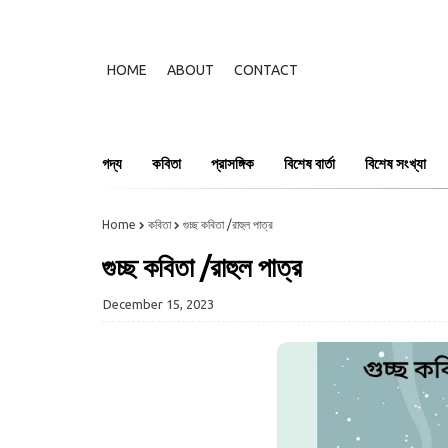
HOME
ABOUT
CONTACT
গদ্য
কবিতা
প্রাসঙ্গিক
বিশেষ বার্তা
বিশেষ সংখ্যা
Home
কবিতা
গুচ্ছ কবিতা /রাহুল পাত্র
গুচ্ছ কবিতা /রাহুল পাত্র
December 15, 2023