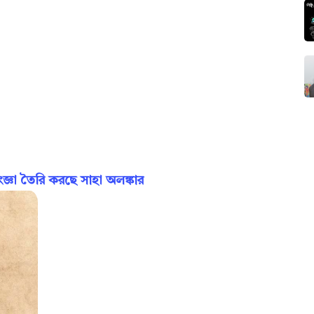
ঞা তৈরি করছে সাহা অলঙ্কার