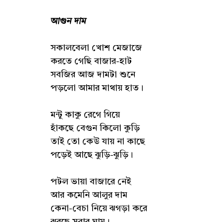
আগুন দাম
সকালবেলা খোশ মেজাজে
করতে গেছি বাজার-হাট
সবজির আজ দামটা শুনে
পড়লো আমার মাথায় হাত।
মন্টু কাকু রেগে গিয়ে
হাঁকছে বেগুন কিলো কুড়ি
তাই তো কেউ যায় না কাছে
পড়েই আছে ঝুড়ি-ঝুড়ি।
পটল ভায়া বাজারে নেই
আর কমেনি আলুর দাম
কেনা-বেচা নিয়ে ঝগড়া করে