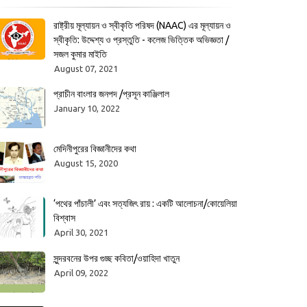
রাষ্ট্রীয় মূল্যায়ন ও স্বীকৃতি পরিষদ (NAAC) এর মূল্যায়ন ও
স্বীকৃতি: উদ্দেশ্য ও প্রস্তুতি - কলেজ ভিত্তিক অভিজ্ঞতা /
সজল কুমার মাইতি
August 07, 2021
প্রাচীন বাংলার জনপদ /প্রসূন কাঞ্জিলাল
January 10, 2022
মেদিনীপুরের বিজ্ঞানীদের কথা
August 15, 2020
‘পথের পাঁচালী’ এবং সত্যজিৎ রায় : একটি আলোচনা/কোয়েলিয়া
বিশ্বাস
April 30, 2021
সুন্দরবনের উপর গুচ্ছ কবিতা/ওয়াহিদা খাতুন
April 09, 2022