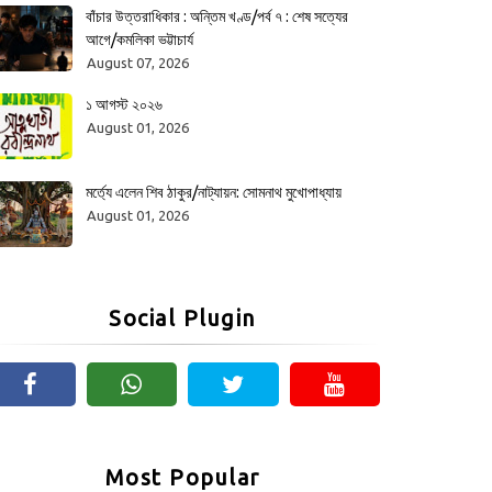
বাঁচার উত্তরাধিকার : অন্তিম খণ্ড/পর্ব ৭ : শেষ সত্যের
আগে/কমলিকা ভট্টাচার্য
August 07, 2026
১ আগস্ট ২০২৬
August 01, 2026
মর্ত্যে এলেন শিব ঠাকুর/নাট্যায়ন: সোমনাথ মুখোপাধ্যায়
August 01, 2026
Social Plugin
Most Popular