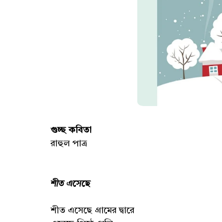
গুচ্ছ কবিতা
রাহুল পাত্র
শীত এসেছে
শীত এসেছে গ্রামের দ্বারে