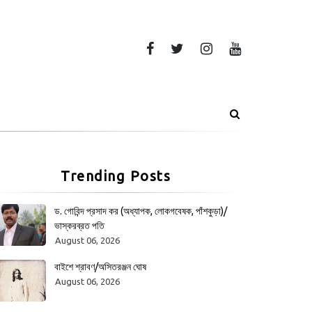
Trending Posts
ড. গোবিন্দ প্রসাদ কর (অধ্যাপক, লোকগবেষক, পাঁশকুড়া)/
ভাস্করব্রত পতি
August 06, 2026
বাইশে শ্রাবণ/অসিতরঞ্জন ঘোষ
August 06, 2026