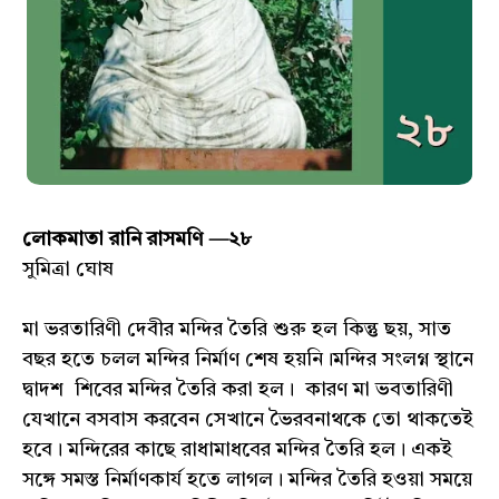
লোকমাতা রানি রাসমণি —২৮
সুমিত্রা ঘোষ
মা ভরতারিণী দেবীর মন্দির তৈরি শুরু হল কিন্তু ছয়, সাত
বছর হতে চলল মন্দির নির্মাণ শেষ হয়নি।মন্দির সংলগ্ন স্থানে
দ্বাদশ শিবের মন্দির তৈরি করা হল। কারণ মা ভবতারিণী
যেখানে বসবাস করবেন সেখানে ভৈরবনাথকে তো থাকতেই
হবে। মন্দিরের কাছে রাধামাধবের মন্দির তৈরি হল। একই
সঙ্গে সমস্ত নির্মাণকার্য হতে লাগল। মন্দির তৈরি হওয়া সময়ে