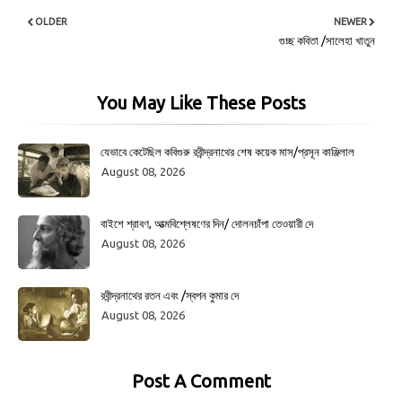
OLDER
NEWER
গুচ্ছ কবিতা /সালেহা খাতুন
You May Like These Posts
যেভাবে কেটেছিল কবিগুরু রবীন্দ্রনাথের শেষ কয়েক মাস/প্রসূন কাঞ্জিলাল
August 08, 2026
বাইশে শ্রাবণ, আত্মবিশ্লেষণের দিন/ দোলনচাঁপা তেওয়ারী দে
August 08, 2026
রবীন্দ্রনাথের রতন এবং /স্বপন কুমার দে
August 08, 2026
Post A Comment