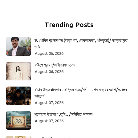
Trending Posts
ড. গোবিন্দ প্রসাদ কর (অধ্যাপক, লোকগবেষক, পাঁশকুড়া)/ ভাস্করব্রত
পতি
August 06, 2026
বাইশে শ্রাবণ/অসিতরঞ্জন ঘোষ
August 06, 2026
বাঁচার উত্তরাধিকার : অন্তিম খণ্ড/পর্ব ৭ : শেষ সত্যের আগে/কমলিকা
ভট্টাচার্য
August 07, 2026
শ্রাবণের উচ্চারণে ,তুমি... /অনিন্দিতা শাসমল
August 07, 2026