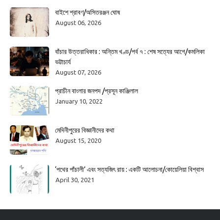
বাইশে শ্রাবণ/অসিতরঞ্জন ঘোষ
August 06, 2026
বাঁচার উত্তরাধিকার : অন্তিম খণ্ড/পর্ব ৭ : শেষ সত্যের আগে/কমলিকা
ভট্টাচার্য
August 07, 2026
প্রাচীন বাংলার জনপদ /প্রসূন কাঞ্জিলাল
January 10, 2022
মেদিনীপুরের বিজ্ঞানীদের কথা
August 15, 2020
‘পথের পাঁচালী’ এবং সত্যজিৎ রায় : একটি আলোচনা/কোয়েলিয়া বিশ্বাস
April 30, 2021