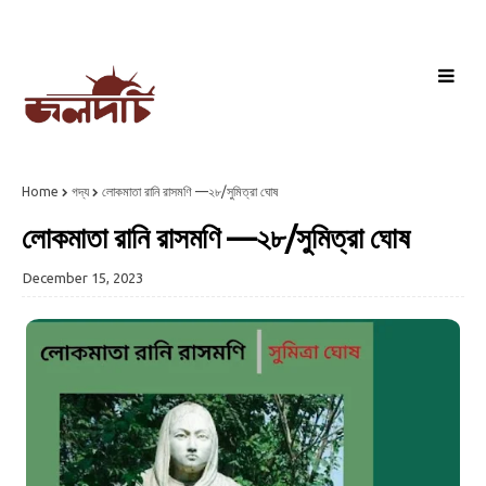
Home
গদ্য
লোকমাতা রানি রাসমণি —২৮/সুমিত্রা ঘোষ
লোকমাতা রানি রাসমণি —২৮/সুমিত্রা ঘোষ
December 15, 2023