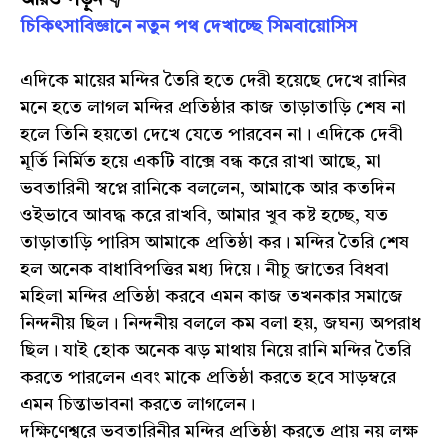
আরও পড়ুন 👇
চিকিৎসাবিজ্ঞানে নতুন পথ দেখাচ্ছে সিমবায়োসিস
এদিকে মায়ের মন্দির তৈরি হতে দেরী হয়েছে দেখে রানির
মনে হতে লাগল মন্দির প্রতিষ্ঠার কাজ তাড়াতাড়ি শেষ না
হলে তিনি হয়তো দেখে যেতে পারবেন না। এদিকে দেবী
মূর্তি নির্মিত হয়ে একটি বাক্সে বন্ধ করে রাখা আছে, মা
ভবতারিনী স্বপ্নে রানিকে বললেন, আমাকে আর কতদিন
ওইভাবে আবদ্ধ করে রাখবি, আমার খুব কষ্ট হচ্ছে, যত
তাড়াতাড়ি পারিস আমাকে প্রতিষ্ঠা কর। মন্দির তৈরি শেষ
হল অনেক বাধাবিপত্তির মধ্য দিয়ে। নীচু জাতের বিধবা
মহিলা মন্দির প্রতিষ্ঠা করবে এমন কাজ তখনকার সমাজে
নিন্দনীয় ছিল। নিন্দনীয় বললে কম বলা হয়, জঘন্য অপরাধ
ছিল। যাই হোক অনেক ঝড় মাথায় নিয়ে রানি মন্দির তৈরি
করতে পারলেন এবং মাকে প্রতিষ্ঠা করতে হবে সাড়ম্বরে
এমন চিন্তাভাবনা করতে লাগলেন।
দক্ষিণেশ্বরে ভবতারিনীর মন্দির প্রতিষ্ঠা করতে প্রায় নয় লক্ষ