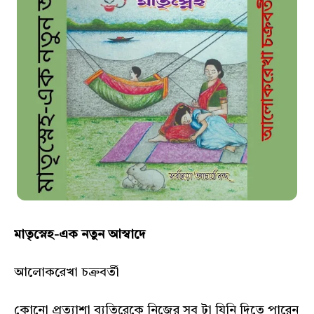
মাতৃস্নেহ-এক নতুন আস্বাদে
আলোকরেখা চক্রবর্তী
কোনো প্রত্যাশা ব্যতিরেকে নিজের সব টা যিনি দিতে পারেন