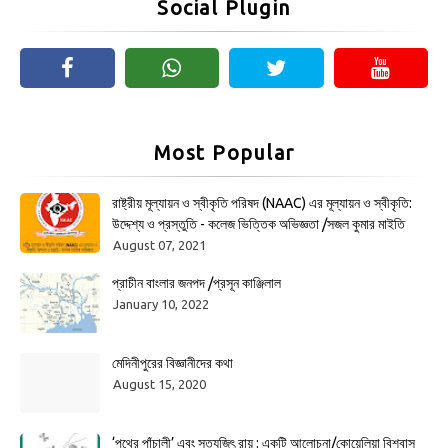
Social Plugin
Most Popular
রাষ্ট্রীয় মূল্যায়ন ও স্বীকৃতি পরিষদ (NAAC) এর মূল্যায়ন ও স্বীকৃতি:
উদ্দেশ্য ও প্রস্তুতি - কলেজ ভিত্তিক অভিজ্ঞতা /সজল কুমার মাইতি
August 07, 2021
প্রাচীন বাংলার জনপদ /প্রসূন কাঞ্জিলাল
January 10, 2022
মেদিনীপুরের বিজ্ঞানীদের কথা
August 15, 2020
‘পথের পাঁচালী’ এবং সত্যজিৎ রায় : একটি আলোচনা/কোয়েলিয়া বিশ্বাস