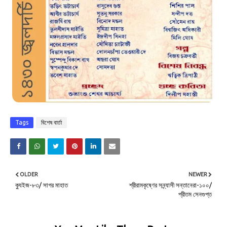
Tags
বিশেষ বার্তা
OLDER
NEWER
ক্যুইজ-৮৩/ সাগর মাহাত
শ্রীরামকৃষ্ণের সন্ন্যাসী সন্তানেরা-১০০/
প্রীতম সেনগুপ্ত