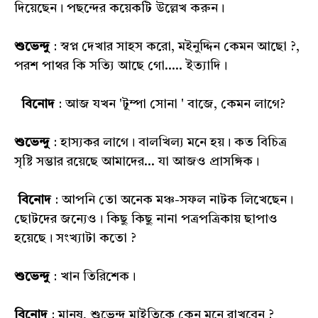
দিয়েছেন। পছন্দের কয়েকটি উল্লেখ করুন।
শুভেন্দু
: স্বপ্ন দেখার সাহস করো, মইনুদ্দিন কেমন আছো ?,
পরশ পাথর কি সত্যি আছে গো..... ইত্যাদি।
বিনোদ
: আজ যখন 'টুম্পা সোনা ' বাজে, কেমন লাগে?
শুভেন্দু
: হাস্যকর লাগে। বালখিল্য মনে হয়। কত বিচিত্র
সৃষ্টি সম্ভার রয়েছে আমাদের... যা আজও প্রাসঙ্গিক।
বিনোদ
: আপনি তো অনেক মঞ্চ-সফল নাটক লিখেছেন।
ছোটদের জন্যেও। কিছু কিছু নানা পত্রপত্রিকায় ছাপাও
হয়েছে। সংখ্যাটা কতো ?
শুভেন্দু
: খান তিরিশেক।
বিনোদ
: মানুষ, শুভেন্দু মাইতিকে কেন মনে রাখবেন ?