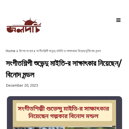
Home
বিশেষ সংখ্যা
সংগীতশিল্পী শুভেন্দু মাইতি-র সাক্ষাৎকার নিয়েছেন/বিনোদ মন্ডল
সংগীতশিল্পী শুভেন্দু মাইতি-র সাক্ষাৎকার নিয়েছেন/
বিনোদ মন্ডল
December 20, 2023