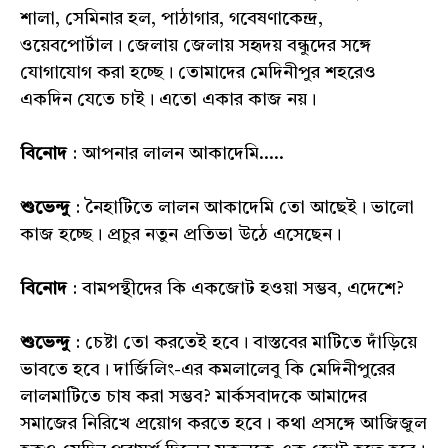
শালা, সেমিনার হল, পাঠাগার, গবেষণাকেন্দ্র,
ওয়েবপোর্টাল। জেলায় জেলায় সহৃদয় বন্ধুদের সঙ্গে
যোগাযোগ করা হচ্ছে। তোমাদের মেদিনীপুর শহরেও
একদিন যেতে চাই। এতো একার কাজ নয়।
বিনোদ
: আপনার লালন আকাদেমি.....
শুভেন্দু
: নৈহাটিতে লালন আকাদেমি তো আছেই। ভালো
কাজ হচ্ছে। প্রচুর নতুন প্রতিভা উঠে এসেছেন।
বিনোদ
: বামপন্থীদের কি একজোট হওয়া সম্ভব, এদেশে?
শুভেন্দু
: চেষ্টা তো করতেই হবে। বাস্তবের মাটিতে দাঁড়িয়ে
ভাবতে হবে। দার্জিলিং-এর কমলালেবু কি মেদিনীপুরের
লালমাটিতে চাষ করা সম্ভব? মার্কসবাদকে আমাদের
সমাজের নিরিখে প্রয়োগ করতে হবে। কথা প্রসঙ্গে আজিজুল