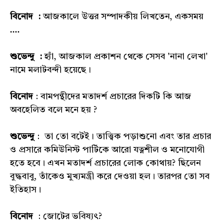
বিনোদ :
আজকালে উত্তর সম্পাদকীয় লিখতেন, একসময়
....
শুভেন্দু :
হ্যাঁ, আজকাল প্রকাশন থেকে সেসব 'নানা লেখা'
নামে মলাটবন্দী হয়েছে।
বিনোদ
: বামপন্থীদের মতাদর্শ প্রচারের দিকটি কি আজ
অবহেলিত বলে মনে হয় ?
শুভেন্দু
: তা তো বটেই। তাত্ত্বিক পড়াশুনো এবং তার প্রচার
ও প্রসারে কমিউনিস্ট পার্টিকে আরো যত্নশীল ও মনোযোগী
হতে হবে। এখন মতাদর্শ প্রচারের লোক কোথায়? ছিলেন
বুদ্ধবাবু, তাঁকেও মুখ্যমন্ত্রী করে দেওয়া হল। তারপর তো সব
ইতিহাস।
বিনোদ
: জোটের ভবিষ্যৎ?