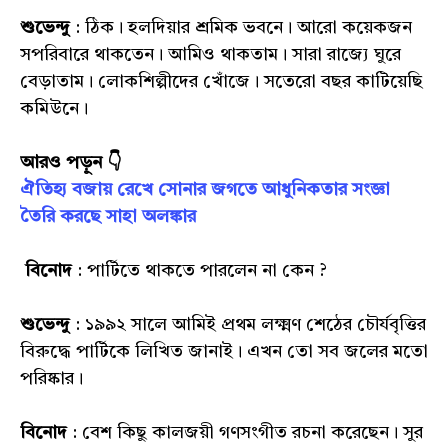
শুভেন্দু
: ঠিক। হলদিয়ার শ্রমিক ভবনে। আরো কয়েকজন
সপরিবারে থাকতেন। আমিও থাকতাম। সারা রাজ্যে ঘুরে
বেড়াতাম। লোকশিল্পীদের খোঁজে। সতেরো বছর কাটিয়েছি
কমিউনে।
আরও পড়ুন 👇
ঐতিহ্য বজায় রেখে সোনার জগতে আধুনিকতার সংজ্ঞা
তৈরি করছে সাহা অলঙ্কার
বিনোদ
: পার্টিতে থাকতে পারলেন না কেন ?
শুভেন্দু
: ১৯৯২ সালে আমিই প্রথম লক্ষ্মণ শেঠের চৌর্যবৃত্তির
বিরুদ্ধে পার্টিকে লিখিত জানাই। এখন তো সব জলের মতো
পরিষ্কার।
বিনোদ
: বেশ কিছু কালজয়ী গণসংগীত রচনা করেছেন। সুর