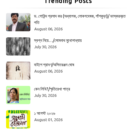
Trending Posts
ড. গোবিন্দ প্রসাদ কর (অধ্যাপক, লোকগবেষক, পাঁশকুড়া)/ ভাস্করব্রত
পতি
August 06, 2026
স্বপ্ন নিয়ে…/সোমনাথ মুখোপাধ্যায়
July 30, 2026
বাইশে শ্রাবণ/অসিতরঞ্জন ঘোষ
August 06, 2026
কেন লিখি?/স্মৃতিরেখা পাত্র
July 30, 2026
১ আগস্ট ২০২৬
August 01, 2026