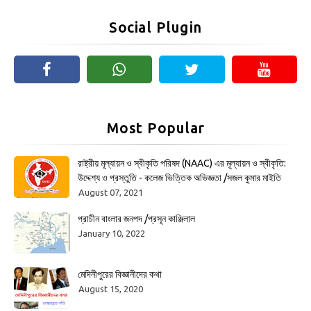
Social Plugin
Most Popular
রাষ্ট্রীয় মূল্যায়ন ও স্বীকৃতি পরিষদ (NAAC) এর মূল্যায়ন ও স্বীকৃতি:
উদ্দেশ্য ও প্রস্তুতি - কলেজ ভিত্তিক অভিজ্ঞতা /সজল কুমার মাইতি
August 07, 2021
প্রাচীন বাংলার জনপদ /প্রসূন কাঞ্জিলাল
January 10, 2022
মেদিনীপুরের বিজ্ঞানীদের কথা
August 15, 2020