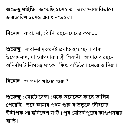
শুভেন্দু মাইতি
: জন্মেছি ১৯৪৫ এ। তবে সরকারিভাবে
জন্মতারিখ ১৯৪৬ এর ৪ নভেম্বর।
বিনোদ
: বাবা, মা, বৌদি, ছেলেমেয়ের কথা....
শুভেন্দু
: বাবা-মা দুজনেই প্রয়াত হয়েছেন। বাবা
উপেন্দ্রনাথ, মা যোগমায়া। স্ত্রী শিবানী। আমাদের ছেলে
অনির্বাণ টালিগঞ্জে থাকে। ফিল্ম এডিটর। মেয়ে তানিয়া।
বিনোদ
: আপনার গানের গুরু ?
শুভেন্দু :
ছোটোবেলা থেকে অনেকের কাছে তালিম
পেয়েছি। তবে আমার প্রথম গুরু বাউন্ডুলে জীবনের
উদ্দীপক শ্রী হৃষিকেশ সাউ। পূর্ব মেদিনীপুরের কাণ্ডপসরায়
বাড়ি।