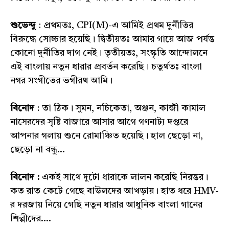
শুভেন্দু
: প্রথমতঃ, CPI(M)-এ আমিই প্রথম দুর্নীতির
বিরুদ্ধে সোচ্চার হয়েছি। দ্বিতীয়তঃ আমার গায়ে আজ পর্যন্ত
কোনো দুর্নীতির দাগ নেই। তৃতীয়তঃ, সংস্কৃতি আন্দোলনে
এই বাংলায় নতুন ধারার প্রবর্তন করেছি। চতুর্থতঃ বাংলা
নগর সংগীতের ভগীরথ আমি।
বিনোদ
: তা ঠিক। সুমন, নচিকেতা, অঞ্জন, কাজী কামাল
নাসেরদের সৃষ্টি বাজারে আসার আগে গণনাট্য দপ্তরে
আপনার গলায় শুনে রোমাঞ্চিত হয়েছি। হাল ছেড়ো না,
ছেড়ো না বন্ধু...
বিনোদ :
একই সাথে দুটো ধারাকে লালন করেছি নিরন্তর।
কত রাত কেটে গেছে বাউলদের আখড়ায়। হাত ধরে HMV-
র দরজায় নিয়ে গেছি নতুন ধারার আধুনিক বাংলা গানের
শিল্পীদের....