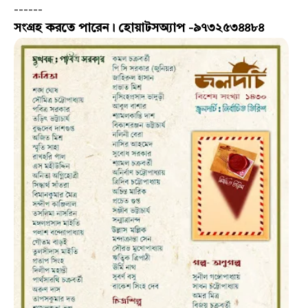
------
সংগ্রহ করতে পারেন। হোয়াটসঅ্যাপ -৯৭৩২৫৩৪৪৮৪