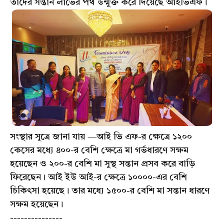
তাঁদের সন্তান লাভের পথ উন্মুক্ত করে দিয়েছে আইভিএফ।
সংস্থার সূত্রে জানা যায় —আই ভি এফ-র ক্ষেত্রে ১২০০
কেসের মধ্যে ৪০০-র বেশি ক্ষেত্রে মা গর্ভধারণে সক্ষম
হয়েছেন ও ২০০-র বেশি মা সুস্থ সন্তান প্রসব করে বাড়ি
ফিরেছেন। আই ইউ আই-র ক্ষেত্রে ১০০০০-এর বেশি
চিকিৎসা হয়েছে। তার মধ্যে ১৫০০-র বেশি মা সন্তান ধারণে
সক্ষম হয়েছেন।
---------------