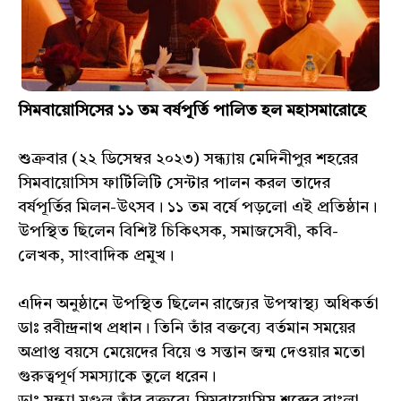
সিমবায়োসিসের ১১ তম বর্ষপূর্তি পালিত হল মহাসমারোহে
শুক্রবার (২২ ডিসেম্বর ২০২৩) সন্ধ্যায় মেদিনীপুর শহরের
সিমবায়োসিস ফার্টিলিটি সেন্টার পালন করল তাদের
বর্ষপূর্তির মিলন-উৎসব। ১১ তম বর্ষে পড়লো এই প্রতিষ্ঠান।
উপস্থিত ছিলেন বিশিষ্ট চিকিৎসক, সমাজসেবী, কবি-
লেখক, সাংবাদিক প্রমুখ।
এদিন অনুষ্ঠানে উপস্থিত ছিলেন রাজ্যের উপস্বাস্থ্য অধিকর্তা
ডাঃ রবীন্দ্রনাথ প্রধান। তিনি তাঁর বক্তব্যে বর্তমান সময়ের
অপ্রাপ্ত বয়সে মেয়েদের বিয়ে ও সন্তান জন্ম দেওয়ার মতো
গুরুত্বপূর্ণ সমস্যাকে তুলে ধরেন।