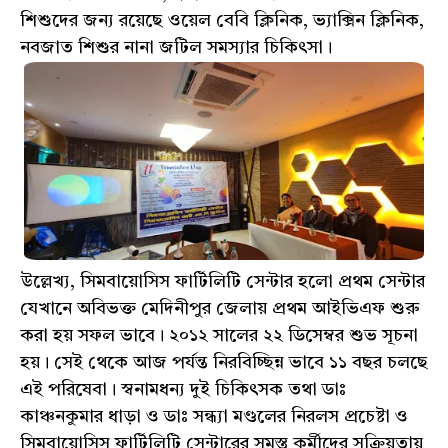
শিশুদের জন্য রয়েছে ওয়েল বেবি ক্লিনিক, ভ্যাক্সিন ক্লিনিক,
নবজাত শিশুর নানা জটিল সমস্যার চিকিৎসা।
উল্লেখ্য, সিমবায়োসিস ফার্টিলিটি সেন্টার হলো প্রথম সেন্টার
যেখানে অবিভক্ত মেদিনীপুর জেলায় প্রথম আইভিএফ শুরু
করা হয় সফল ভাবে। ২০১২ সালের ২২ ডিসেম্বর শুভ সূচনা
হয়। সেই থেকে আজ পর্যন্ত নিরবিচ্ছিন্ন ভাবে ১১ বছর চলছে
এই পরিষেবা। স্বনামধন্য দুই চিকিৎসক তথা ডাঃ
কাঞ্চনকুমার ধাড়া ও ডাঃ সন্ধ্যা মণ্ডলের নিরলস প্রচেষ্টা ও
সিমবায়োসিস ফার্টিলিটি সেন্টারের সমস্ত কর্মীদের সক্রিয়তায়