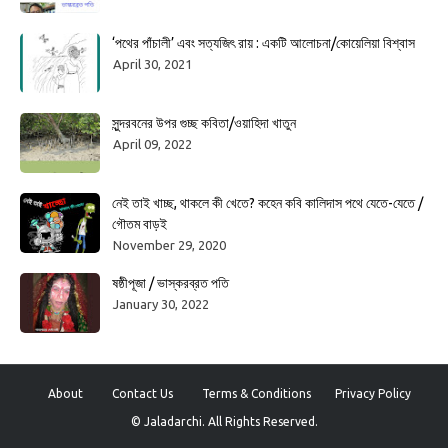
‘পথের পাঁচালী’ এবং সত্যজিৎ রায় : একটি আলোচনা/কোয়েলিয়া বিশ্বাস
April 30, 2021
সুন্দরবনের উপর গুচ্ছ কবিতা/ওয়াহিদা খাতুন
April 09, 2022
নেই তাই খাচ্ছ, থাকলে কী খেতে? কহেন কবি কালিদাস পথে যেতে-যেতে /
গৌতম বাড়ই
November 29, 2020
ষষ্ঠীপূজা / ভাস্করব্রত পতি
January 30, 2022
About
Contact Us
Terms & Conditions
Privacy Policy
© Jaladarchi. All Rights Reserved.