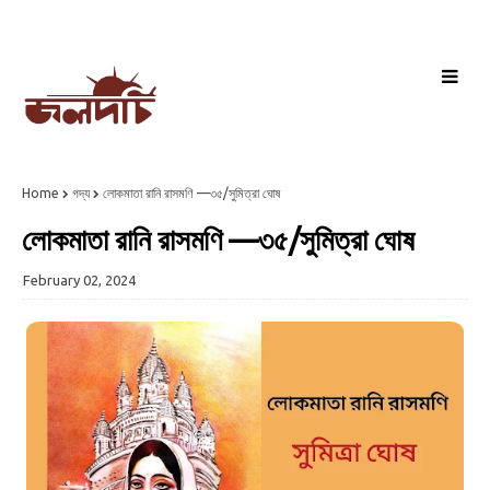
Home
গদ্য
লোকমাতা রানি রাসমণি —৩৫/সুমিত্রা ঘোষ
লোকমাতা রানি রাসমণি —৩৫/সুমিত্রা ঘোষ
February 02, 2024