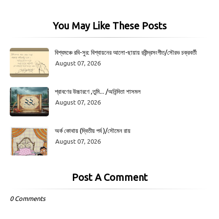
You May Like These Posts
বিশ্বমঞ্চে রবি-সুর: বিশ্বায়নের আলো-ছায়ায় রবীন্দ্রসংগীত/সৌরভ চক্রবর্তী
August 07, 2026
শ্রাবণের উচ্চারণে ,তুমি... /অনিন্দিতা শাসমল
August 07, 2026
অর্ক কোথায় (দ্বিতীয় পর্ব )/সৌমেন রায়
August 07, 2026
Post A Comment
0 Comments