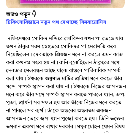
আরও পড়ুন 👇
চিকিৎসাবিজ্ঞানে নতুন পথ দেখাচ্ছে সিমবায়োসিস
দক্ষিণেশ্বরে গোবিন্দ মন্দিরে গোবিন্দর যখন পা ভেঙে যায়
তখন ঠাকুর পরম স্নেহভরে গোবিন্দর পা মেরামতি করে
দিয়েছিলেন। দেবতাকে প্রিয়জন মনে না করলে এমন কাজ
করা কখনও সম্ভব হয় না। রানি বুঝেছিলেন ঠাকুরের সঙ্গে
দেবতার মেলবন্ধন আছে যাকে বাস্তবে পারিবারিক সম্পর্ক
বলা যায়। ঈশ্বরকে শুধুমাত্র মাটির প্রতিমা মনে করলে তাঁর
সঙ্গে সম্পর্ক স্থাপন করা যায় না। ঈশ্বরকে নিজের আপনজন
মনে করে তাঁর সঙ্গে সম্পর্ক স্থাপন করতে পারলে ধ্যান, জপ,
পূজা, প্রার্থনা সব সফল হয় আর তাঁকে নিজের মনে করতে
না পারলে সব ব্যর্থ। তাঁকে অন্তরের অন্তরতম একজন
আপনজন ভেবে জপ-ধ্যান পুজো করতে হয়। তিনি ভক্তের
ভগবান একথা মনে রাখার দরকার। মথুরামোহন যেমন বিষয়