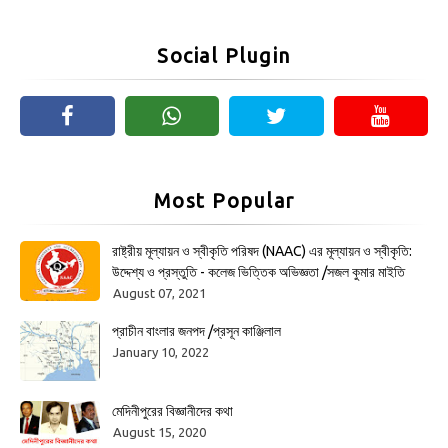
Social Plugin
Most Popular
রাষ্ট্রীয় মূল্যায়ন ও স্বীকৃতি পরিষদ (NAAC) এর মূল্যায়ন ও স্বীকৃতি:
উদ্দেশ্য ও প্রস্তুতি - কলেজ ভিত্তিক অভিজ্ঞতা /সজল কুমার মাইতি
August 07, 2021
প্রাচীন বাংলার জনপদ /প্রসূন কাঞ্জিলাল
January 10, 2022
মেদিনীপুরের বিজ্ঞানীদের কথা
August 15, 2020