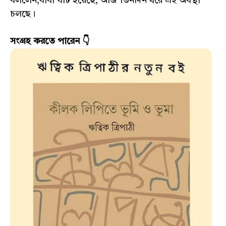
বললেন,বাবা ঘাট হয়েছে, আজ তিনদিন ধরে এই অবস্থা
চলছে।
সংগ্রহ করতে পারেন 👇