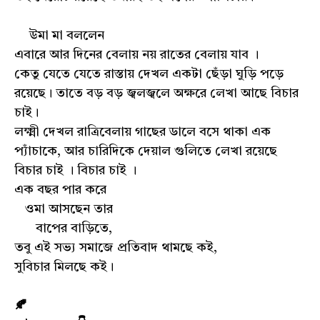
উমা মা বললেন
এবারে আর দিনের বেলায় নয় রাতের বেলায় যাব ।
কেতু যেতে যেতে রাস্তায় দেখল একটা ছেঁড়া ঘুড়ি পড়ে
রয়েছে। তাতে বড় বড় জ্বলজ্বলে অক্ষরে লেখা আছে বিচার
চাই।
লক্ষ্মী দেখল রাত্রিবেলায় গাছের ডালে বসে থাকা এক
প্যাঁচাকে, আর চারিদিকে দেয়াল গুলিতে লেখা রয়েছে
বিচার চাই । বিচার চাই ।
এক বছর পার করে
ওমা আসছেন তার
বাপের বাড়িতে,
তবু এই সভ্য সমাজে প্রতিবাদ থামছে কই,
সুবিচার মিলছে কই।
🍂