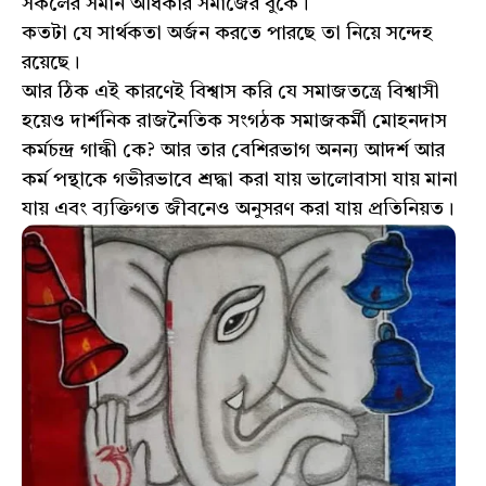
সকলের সমান অধিকার সমাজের বুকে।
কতটা যে সার্থকতা অর্জন করতে পারছে তা নিয়ে সন্দেহ
রয়েছে।
আর ঠিক এই কারণেই বিশ্বাস করি যে সমাজতন্ত্রে বিশ্বাসী
হয়েও দার্শনিক রাজনৈতিক সংগঠক সমাজকর্মী মোহনদাস
কর্মচন্দ্র গান্ধী কে? আর তার বেশিরভাগ অনন্য আদর্শ আর
কর্ম পন্থাকে গভীরভাবে শ্রদ্ধা করা যায় ভালোবাসা যায় মানা
যায় এবং ব্যক্তিগত জীবনেও অনুসরণ করা যায় প্রতিনিয়ত।