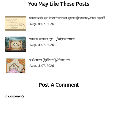
You May Like These Posts
বিশ্বমঞ্চে রবি-সুর: বিশ্বায়নের আলো-ছায়ায় রবীন্দ্রসংগীত/সৌরভ চক্রবর্তী
August 07, 2026
শ্রাবণের উচ্চারণে ,তুমি... /অনিন্দিতা শাসমল
August 07, 2026
অর্ক কোথায় (দ্বিতীয় পর্ব )/সৌমেন রায়
August 07, 2026
Post A Comment
0 Comments