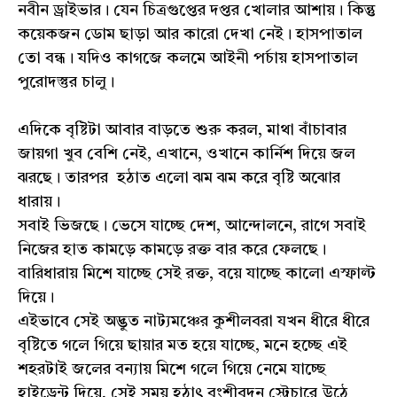
নবীন ড্রাইভার। যেন চিত্রগুপ্তের দপ্তর খোলার আশায়। কিন্তু
কয়েকজন ডোম ছাড়া আর কারো দেখা নেই। হাসপাতাল
তো বন্ধ। যদিও কাগজে কলমে আইনী পর্চায় হাসপাতাল
পুরোদস্তুর চালু।
এদিকে বৃষ্টিটা আবার বাড়তে শুরু করল, মাথা বাঁচাবার
জায়গা খুব বেশি নেই, এখানে, ওখানে কার্নিশ দিয়ে জল
ঝরছে। তারপর হঠাত এলো ঝম ঝম করে বৃষ্টি অঝোর
ধারায়।
সবাই ভিজছে। ভেসে যাচ্ছে দেশ, আন্দোলনে, রাগে সবাই
নিজের হাত কামড়ে কামড়ে রক্ত বার করে ফেলছে।
বারিধারায় মিশে যাচ্ছে সেই রক্ত, বয়ে যাচ্ছে কালো এস্ফাল্ট
দিয়ে।
এইভাবে সেই অদ্ভুত নাট্যমঞ্চের কুশীলবরা যখন ধীরে ধীরে
বৃষ্টিতে গলে গিয়ে ছায়ার মত হয়ে যাচ্ছে, মনে হচ্ছে এই
শহরটাই জলের বন্যায় মিশে গলে গিয়ে নেমে যাচ্ছে
হাইড্রেন্ট দিয়ে, সেই সময় হঠাৎ বংশীবদন স্ট্রেচারে উঠে