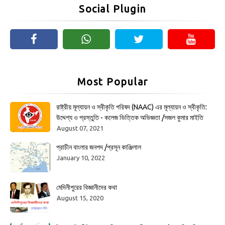
Social Plugin
Most Popular
রাষ্ট্রীয় মূল্যায়ন ও স্বীকৃতি পরিষদ (NAAC) এর মূল্যায়ন ও স্বীকৃতি:
উদ্দেশ্য ও প্রস্তুতি - কলেজ ভিত্তিক অভিজ্ঞতা /সজল কুমার মাইতি
August 07, 2021
প্রাচীন বাংলার জনপদ /প্রসূন কাঞ্জিলাল
January 10, 2022
মেদিনীপুরের বিজ্ঞানীদের কথা
August 15, 2020