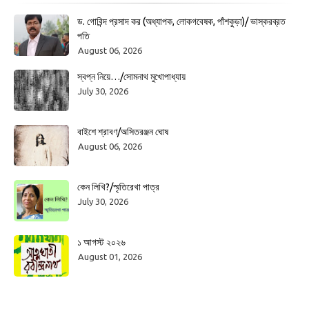
ড. গোবিন্দ প্রসাদ কর (অধ্যাপক, লোকগবেষক, পাঁশকুড়া)/ ভাস্করব্রত
পতি
August 06, 2026
স্বপ্ন নিয়ে…/সোমনাথ মুখোপাধ্যায়
July 30, 2026
বাইশে শ্রাবণ/অসিতরঞ্জন ঘোষ
August 06, 2026
কেন লিখি?/স্মৃতিরেখা পাত্র
July 30, 2026
১ আগস্ট ২০২৬
August 01, 2026