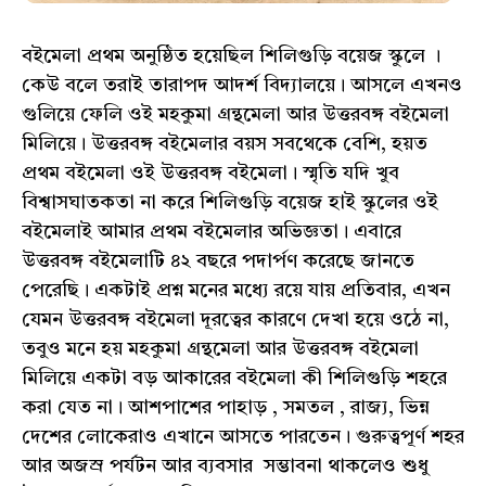
বইমেলা প্রথম অনুষ্ঠিত হয়েছিল শিলিগুড়ি বয়েজ স্কুলে ।
কেউ বলে তরাই তারাপদ আদর্শ বিদ্যালয়ে। আসলে এখনও
গুলিয়ে ফেলি ওই মহকুমা গ্রন্থমেলা আর উত্তরবঙ্গ বইমেলা
মিলিয়ে। উত্তরবঙ্গ বইমেলার বয়স সবথেকে বেশি, হয়ত
প্রথম বইমেলা ওই উত্তরবঙ্গ বইমেলা। স্মৃতি যদি খুব
বিশ্বাসঘাতকতা না করে শিলিগুড়ি বয়েজ হাই স্কুলের ওই
বইমেলাই আমার প্রথম বইমেলার অভিজ্ঞতা। এবারে
উত্তরবঙ্গ বইমেলাটি ৪২ বছরে পদার্পণ করেছে জানতে
পেরেছি। একটাই প্রশ্ন মনের মধ্যে রয়ে যায় প্রতিবার, এখন
যেমন উত্তরবঙ্গ বইমেলা দূরত্বের কারণে দেখা হয়ে ওঠে না,
তবুও মনে হয় মহকুমা গ্রন্থমেলা আর উত্তরবঙ্গ বইমেলা
মিলিয়ে একটা বড় আকারের বইমেলা কী শিলিগুড়ি শহরে
করা যেত না। আশপাশের পাহাড় , সমতল , রাজ্য, ভিন্ন
দেশের লোকেরাও এখানে আসতে পারতেন। গুরুত্বপূর্ণ শহর
আর অজস্র পর্যটন আর ব্যবসার সম্ভাবনা থাকলেও শুধু