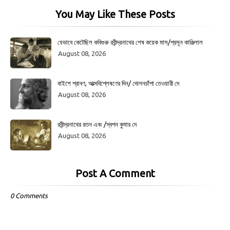
You May Like These Posts
যেভাবে কেটেছিল কবিগুরু রবীন্দ্রনাথের শেষ কয়েক মাস/প্রসূন কাঞ্জিলাল
August 08, 2026
বাইশে শ্রাবণ, আত্মবিশ্লেষণের দিন/ দোলনচাঁপা তেওয়ারী দে
August 08, 2026
রবীন্দ্রনাথের রতন এবং /স্বপন কুমার দে
August 08, 2026
Post A Comment
0 Comments