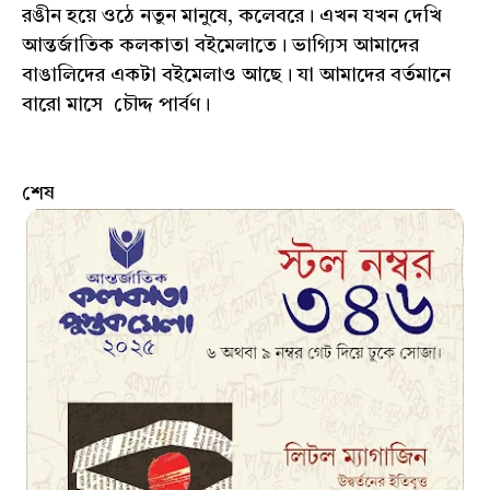
রঙীন হয়ে ওঠে নতুন মানুষে, কলেবরে। এখন যখন দেখি
আন্তর্জাতিক কলকাতা বইমেলাতে। ভাগ্যিস আমাদের
বাঙালিদের একটা বইমেলাও আছে। যা আমাদের বর্তমানে
বারো মাসে চৌদ্দ পার্বণ।
শেষ