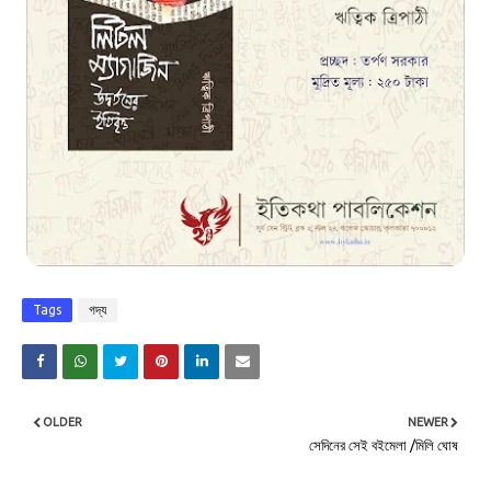
Tags
গদ্য
OLDER
NEWER
সেদিনের সেই বইমেলা /মিলি ঘোষ