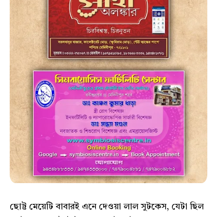
ছোট্ট মেয়েটি বাবারই এনে দেওয়া লাল সুটকেস, যেটা ছিল