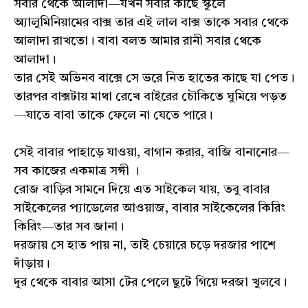
সবার থেকে আলাদা—যখন সবার কাছে স্কুলে
অ্যালুমিনিয়ামের বাক্স তার এই লাল বাক্স তাকে সবার থেকে
আলাদা রাখতো। বাবা বলত আমার রানী সবার থেকে
আলাদা।
তার সেই অভিনব বাক্সে সে ভরে নিত হাতের কাছে যা পেত।
তারপর বাক্সটায় মাথা রেখে বাইরের চৌকিতে ঘুমিয়ে পড়ত
—যাতে বাবা তাকে ফেলে না যেতে পারে।
সেই বাবার পাহাড়ে যাওয়া, বাগান করার, বাজি বানানোর—
সব কাজের একমাত্র সঙ্গী ।
রোজ বাড়ির সামনে দিয়ে এত সাইকেল যায়, তবু বাবার
সাইকেলের প্যাডেলের আওয়াজ, বাবার সাইকেলের কিরিং
কিরিং—তার সব জানা।
দরজায় সে হাত পায় না, তাই চেয়ারে চড়ে দরজার পাশে
দাঁড়ায়।
দূর থেকে বাবার আসা টের পেলে ছুটে গিয়ে দরজা খুলবে।