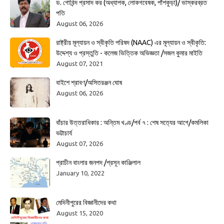
ড. গোবিন্দ প্রসাদ কর (অধ্যাপক, লোকগবেষক, পাঁশকুড়া)/ ভাস্করব্রত
পতি
August 06, 2026
রাষ্ট্রীয় মূল্যায়ন ও স্বীকৃতি পরিষদ (NAAC) এর মূল্যায়ন ও স্বীকৃতি:
উদ্দেশ্য ও প্রস্তুতি - কলেজ ভিত্তিক অভিজ্ঞতা /সজল কুমার মাইতি
August 07, 2021
বাইশে শ্রাবণ/অসিতরঞ্জন ঘোষ
August 06, 2026
বাঁচার উত্তরাধিকার : অন্তিম খণ্ড/পর্ব ৭ : শেষ সত্যের আগে/কমলিকা
ভট্টাচার্য
August 07, 2026
প্রাচীন বাংলার জনপদ /প্রসূন কাঞ্জিলাল
January 10, 2022
মেদিনীপুরের বিজ্ঞানীদের কথা
August 15, 2020