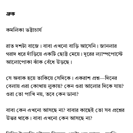
ফ্রক
কমলিকা ভট্টাচার্য
রাত দশটা বাজে। বাবা এখনো বাড়ি আসেনি। জানলার
গরাদ ধরে দাঁড়িয়ে একটি ছোট্ট মেয়ে। দূরের ল্যাম্পপোস্টে
আলোপোকা ঝাঁক বেঁধে উড়ছে।
সে অবাক হয়ে তাকিয়ে সেদিকে। একরাশ প্রশ্ন—দিনের
বেলায় এরা কোথায় লুকায়? কেন ওরা আলোর দিকে যায়?
ওরা তো পাখি নয়, তবে কেন ডানা?
বাবা কেন এখনো আসছে না? বাবার কাছেই তো সব প্রশ্নের
উত্তর থাকে। বাবা এখনো কেন আসছে না?