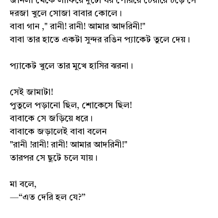
জানলা থেকে লাফিয়ে দুটো ঘর পেরিয়ে চেয়ারে চড়ে সে
দরজা খুলে সোজা বাবার কোলে।
বাবা গান ," রানী! রানী! আমার আদরিনী!"
বাবা তার হাতে একটা সুন্দর রঙিন প্যাকেট তুলে দেয়।
প্যাকেট খুলে তার মুখে হাসির ঝরনা।
সেই জামাটা!
পুতুলে পড়ানো ছিল, শোকেসে ছিল!
বাবাকে সে জড়িয়ে ধরে।
বাবাকে জড়ালেই বাবা বলেন
"রানী !রানী! রানী! আমার আদরিনী!"
তারপর সে ছুটে চলে যায়।
মা বলে,
—“এত দেরি হল যে?”