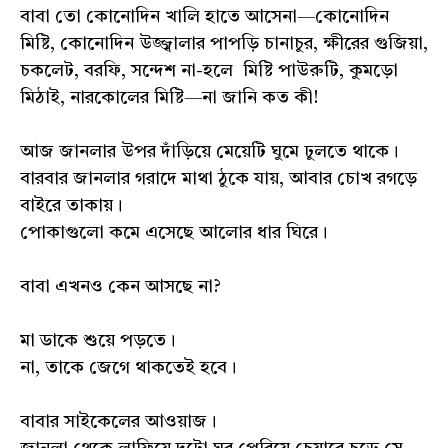
বাবা তো কোনোদিন খালি হাতে আসেনা—কোনোদিন
মিষ্টি, কোনোদিন উজ্জ্বালার পাপড়ি চানাচুর, ক্ষীরের গুজিয়া,
চকলেট, বরফি, সন্দেশ না-হলে মিষ্টি পাউরুটি, কুমড়ো
মিঠাই, নারকোলের মিষ্টি—না জানি কত কী!
আজ জানলার উপর দাঁড়িয়ে মেয়েটি ঘুমে ঢুলতে থাকে।
বারবার জানলার গরাদে মাথা ঠুকে যায়, আবার চোখ রগড়ে
বাইরে তাকায়।
পোকাগুলো কমে এসেছে আলোর ধার ঘিরে।
বাবা এখনও কেন আসছে না?
মা ডাকে শুয়ে পড়তে।
না, তাকে জেগে থাকতেই হবে।
বাবার সাইকেলের আওয়াজ।