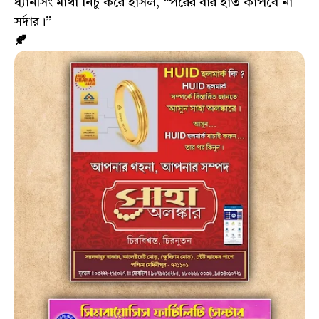
ধ্যানসিং মাথা নিচু করে হাসল, “পরের বার হাত কাঁপবে না
সর্দার।”
🍂