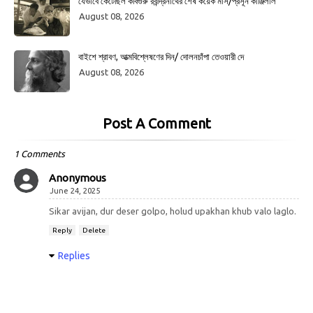
যেভাবে কেটেছিল কবিগুরু রবীন্দ্রনাথের শেষ কয়েক মাস/প্রসূন কাঞ্জিলাল
August 08, 2026
বাইশে শ্রাবণ, আত্মবিশ্লেষণের দিন/ দোলনচাঁপা তেওয়ারী দে
August 08, 2026
Post A Comment
1 Comments
Anonymous
June 24, 2025
Sikar avijan, dur deser golpo, holud upakhan khub valo laglo.
Reply
Delete
Replies