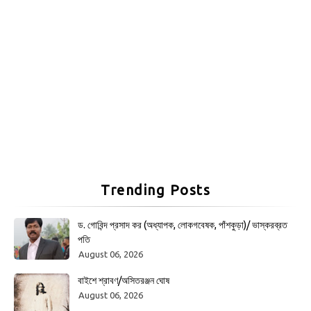
Trending Posts
ড. গোবিন্দ প্রসাদ কর (অধ্যাপক, লোকগবেষক, পাঁশকুড়া)/ ভাস্করব্রত
পতি
August 06, 2026
বাইশে শ্রাবণ/অসিতরঞ্জন ঘোষ
August 06, 2026