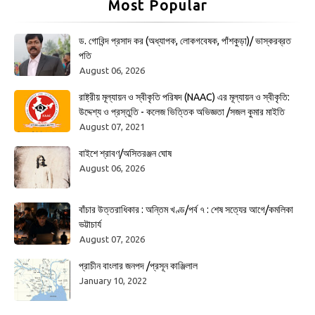
Most Popular
ড. গোবিন্দ প্রসাদ কর (অধ্যাপক, লোকগবেষক, পাঁশকুড়া)/ ভাস্করব্রত
পতি
August 06, 2026
রাষ্ট্রীয় মূল্যায়ন ও স্বীকৃতি পরিষদ (NAAC) এর মূল্যায়ন ও স্বীকৃতি:
উদ্দেশ্য ও প্রস্তুতি - কলেজ ভিত্তিক অভিজ্ঞতা /সজল কুমার মাইতি
August 07, 2021
বাইশে শ্রাবণ/অসিতরঞ্জন ঘোষ
August 06, 2026
বাঁচার উত্তরাধিকার : অন্তিম খণ্ড/পর্ব ৭ : শেষ সত্যের আগে/কমলিকা
ভট্টাচার্য
August 07, 2026
প্রাচীন বাংলার জনপদ /প্রসূন কাঞ্জিলাল
January 10, 2022