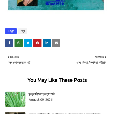
Tags
গদ্য
OLDER
NEWER
হলুদ /ভাস্করব্রত পতি
গুচ্ছ কবিতা /কমলিকা ভট্টাচার্য
You May Like These Posts
ঘৃতকুমারী/ভাস্করব্রত পতি
August 09, 2026