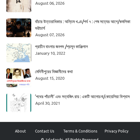
August 06, 2026
বাঁচার উত্তরাধিকার : অন্তিম খণ্ড/পর্ব ৭ : শেষ সত্যের আগে/কমলিকা
ভট্টাচার্য
August 07, 2026
প্রাচীন বাংলার জনপদ /প্রসূন কাঞ্জিলাল
January 10, 2022
মেদিনীপুরের বিজ্ঞানীদের কথা
August 15, 2020
‘পথের পাঁচালী’ এবং সত্যজিৎ রায় : একটি আলোচনা/কোয়েলিয়া বিশ্বাস
April 30, 2021
About
Contact Us
Terms & Conditions
Privacy Policy
© Jaladarchi. All Rights Reserved.