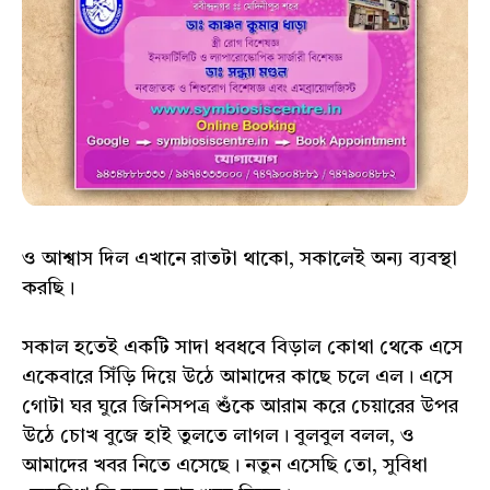
ও আশ্বাস দিল এখানে রাতটা থাকো, সকালেই অন্য ব্যবস্থা
করছি।
সকাল হতেই একটি সাদা ধবধবে বিড়াল কোথা থেকে এসে
একেবারে সিঁড়ি দিয়ে উঠে আমাদের কাছে চলে এল। এসে
গোটা ঘর ঘুরে জিনিসপত্র শুঁকে আরাম করে চেয়ারের উপর
উঠে চোখ বুজে হাই তুলতে লাগল। বুলবুল বলল, ও
আমাদের খবর নিতে এসেছে। নতুন এসেছি তো, সুবিধা