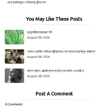
মেয়ে (স্কটল্যান্ড—ইউরোপ) /চিন্ময় দাশ
You May Like These Posts
ঘৃতকুমারী/ভাস্করব্রত পতি
August 09, 2026
যেভাবে কেটেছিল কবিগুরু রবীন্দ্রনাথের শেষ কয়েক মাস/প্রসূন কাঞ্জিলাল
August 08, 2026
বাইশে শ্রাবণ, আত্মবিশ্লেষণের দিন/ দোলনচাঁপা তেওয়ারী দে
August 08, 2026
Post A Comment
0 Comments