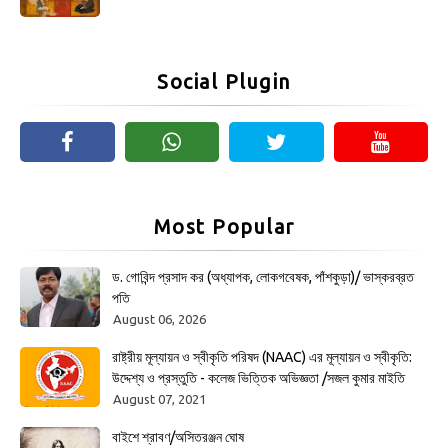
Social Plugin
Most Popular
ড. গোবিন্দ প্রসাদ কর (অধ্যাপক, লোকগবেষক, পাঁশকুড়া)/ ভাস্করব্রত
পতি
August 06, 2026
রাষ্ট্রীয় মূল্যায়ন ও স্বীকৃতি পরিষদ (NAAC) এর মূল্যায়ন ও স্বীকৃতি:
উদ্দেশ্য ও প্রস্তুতি - কলেজ ভিত্তিক অভিজ্ঞতা /সজল কুমার মাইতি
August 07, 2021
বাইশে শ্রাবণ/অসিতরঞ্জন ঘোষ