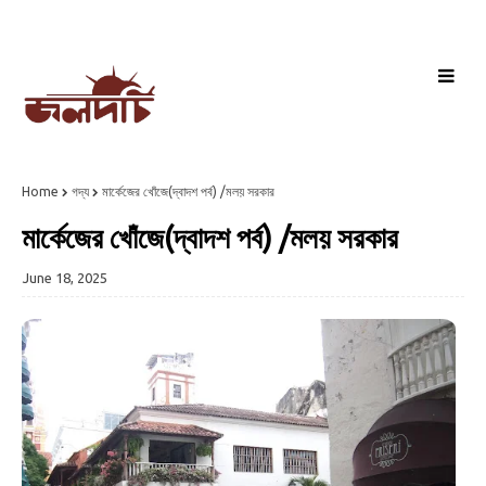
Home
গদ্য
মার্কেজের খোঁজে(দ্বাদশ পর্ব) /মলয় সরকার
মার্কেজের খোঁজে(দ্বাদশ পর্ব) /মলয় সরকার
June 18, 2025