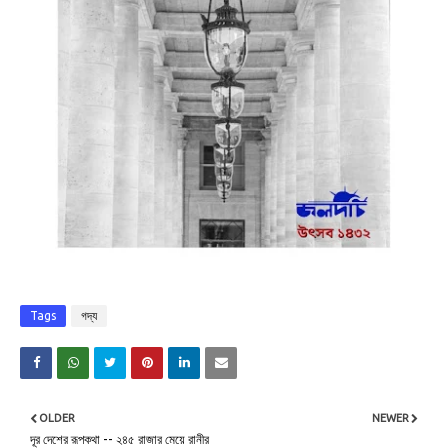
Tags
গদ্য
OLDER
NEWER
দূর দেশের রূপকথা -- ২৪৫ রাজার মেয়ে রানীর