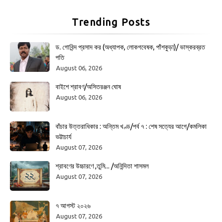
Trending Posts
ড. গোবিন্দ প্রসাদ কর (অধ্যাপক, লোকগবেষক, পাঁশকুড়া)/ ভাস্করব্রত
পতি
August 06, 2026
বাইশে শ্রাবণ/অসিতরঞ্জন ঘোষ
August 06, 2026
বাঁচার উত্তরাধিকার : অন্তিম খণ্ড/পর্ব ৭ : শেষ সত্যের আগে/কমলিকা
ভট্টাচার্য
August 07, 2026
শ্রাবণের উচ্চারণে ,তুমি... /অনিন্দিতা শাসমল
August 07, 2026
৭ আগস্ট ২০২৬
August 07, 2026