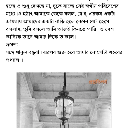
হচ্ছে ও শুধু দেখছে না, ঢুকে যাচ্ছে সেই স্বর্গীয় পরিবেশের
মধ্যে।ও হঠাৎ আমাকে ডেকে বলল, দেখ, এরকম একটা
জায়গায় আমাদের একটা বাড়ি হলে কেমন হয়? হেসে
বললাম, তুমি বললে আমি আজই কিনতে পারি। ও বেশ
কাব্যিক ভাবে আমার দিকে তাকাল।
ক্রমশঃ-
সঙ্গে থাকুন বন্ধুরা। এরপর শুরু হবে আমার বোগোটা শহরের
পথচলা।