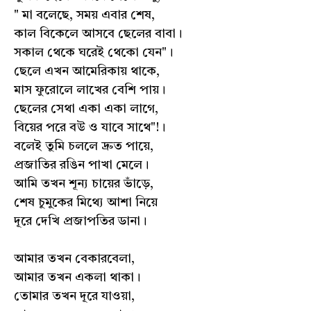
" মা বলেছে, সময় এবার শেষ,
কাল বিকেলে আসবে ছেলের বাবা।
সকাল থেকে ঘরেই থেকো যেন"।
ছেলে এখন আমেরিকায় থাকে,
মাস ফুরোলে লাখের বেশি পায়।
ছেলের সেথা একা একা লাগে,
বিয়ের পরে বউ ও যাবে সাথে"!।
বলেই তুমি চললে দ্রুত পায়ে,
প্রজাতির রঙিন পাখা মেলে।
আমি তখন শূন্য চায়ের ভাঁড়ে,
শেষ চুমুকের মিথ্যে আশা নিয়ে
দূরে দেখি প্রজাপতির ডানা।
আমার তখন বেকারবেলা,
আমার তখন একলা থাকা।
তোমার তখন দূরে যাওয়া,