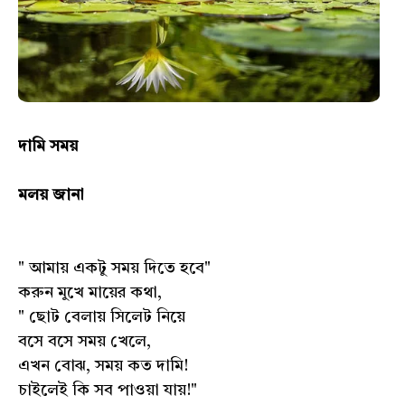
দামি সময়
মলয় জানা
" আমায় একটু সময় দিতে হবে"
করুন মুখে মায়ের কথা,
" ছোট বেলায় সিলেট নিয়ে
বসে বসে সময় খেলে,
এখন বোঝ, সময় কত দামি!
চাইলেই কি সব পাওয়া যায়!"