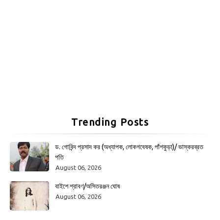
Trending Posts
ড. গোবিন্দ প্রসাদ কর (অধ্যাপক, লোকগবেষক, পাঁশকুড়া)/ ভাস্করব্রত
পতি
August 06, 2026
বাইশে শ্রাবণ/অসিতরঞ্জন ঘোষ
August 06, 2026