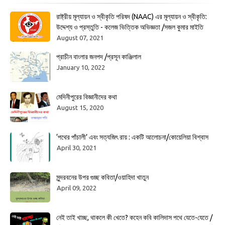
রাষ্ট্রীয় মূল্যায়ন ও স্বীকৃতি পরিষদ (NAAC) এর মূল্যায়ন ও স্বীকৃতি:
উদ্দেশ্য ও প্রস্তুতি - কলেজ ভিত্তিক অভিজ্ঞতা /সজল কুমার মাইতি
August 07, 2021
প্রাচীন বাংলার জনপদ /প্রসূন কাঞ্জিলাল
January 10, 2022
মেদিনীপুরের বিজ্ঞানীদের কথা
August 15, 2020
‘পথের পাঁচালী’ এবং সত্যজিৎ রায় : একটি আলোচনা/কোয়েলিয়া বিশ্বাস
April 30, 2021
সুন্দরবনের উপর গুচ্ছ কবিতা/ওয়াহিদা খাতুন
April 09, 2022
নেই তাই খাচ্ছ, থাকলে কী খেতে? কহেন কবি কালিদাস পথে যেতে-যেতে /