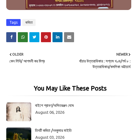
Tags
কবিতা
OLDER
NEWER
কেন লিখি/ আগমনী কর মিশ্র
বাঁচার উত্তরাধিকার : সপ্তম খণ্ড/পর্ব ৮ :
উত্তরাধিকার/কমলিকা ভট্টাচার্য
You May Like These Posts
বাইশে শ্রাবণ/অসিতরঞ্জন ঘোষ
August 06, 2026
তিনটি কবিতা /নবকুমার মাইতি
August 03, 2026