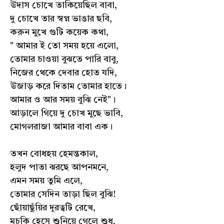
উদাস চোখে তাকিয়েছিল বাবা,
দু চোখে তার স্বপ্ন ভাঙার ছবি,
করুন মুখে গুটি কয়েক কথা,
" আমার ই তো সময় হয়ে এলো,
তোমার চাওয়া বুঝতে পারি বাবু,
নিজের থেকে দেবার হোত যদি,
উজাড় করে দিতাম তোমার হাতে।
আমার ও আর সময় বুঝি নেই"।
আড়ালে গিয়ে দু চোখ মুছে ভাবি,
মোগলরাজা আমার বাবা এক।
তখন বোধহয় হেমন্তকাল,
হলুদ পাতা ঝরছে আপনমনে,
এমন সময় তুমি এলে,
তোমার সেদিন তাড়া ছিল বুঝি!
ছোঁয়াছুঁয়ির দূরত্বটি রেখে,
মুচকি হেসে শুনিয়ে গেলে শুধু,