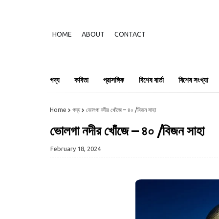
HOME
ABOUT
CONTACT
গদ্য
কবিতা
প্রাসঙ্গিক
বিশেষ বার্তা
বিশেষ সংখ্যা
Home
গদ্য
ভোলগা নদীর খোঁজে – ৪০ /বিজন সাহা
ভোলগা নদীর খোঁজে – ৪০ /বিজন সাহা
February 18, 2024