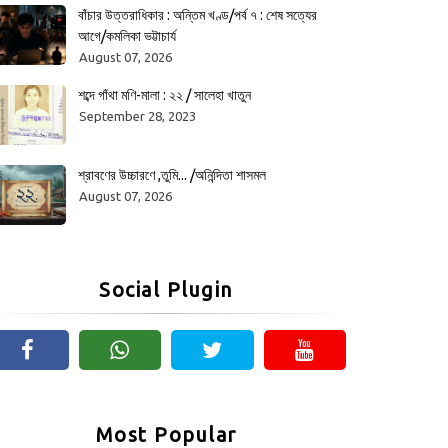
বাঁচার উত্তরাধিকার : অন্তিম খণ্ড/পর্ব ৭ : শেষ সত্যের
আগে/কমলিকা ভট্টাচার্য
August 07, 2026
শব্দে গাঁথা মণি-মালা : ২২ / সালেহা খাতুন
September 28, 2023
শ্রাবণের উচ্চারণে ,তুমি... /অনিন্দিতা শাসমল
August 07, 2026
Social Plugin
Most Popular