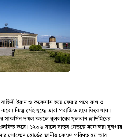
 বাহিনী ইরান ও ককেসাস হয়ে ফেরার পথে রুশ ও
। কিন্তু সেই যুদ্ধে তারা পরাজিত হয়ে ফিরে যায়।
 সাকসিন দখল করলে বুলগারের সুলতান ভ্লাদিমিরের
্রলম্বিত করে। ১২৩৬ সালে বাতুর নেতৃত্বে মঙ্গোলরা বুলগার
 গোল্ডেন হোর্ডের স্থানীয় কেন্দ্রে পরিণত হয় আর