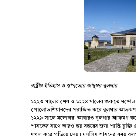
রাষ্ট্রীয় ইতিহাস ও স্থাপত্যের জাদুঘর বুলগার
১২২৩ সালের শেষ ও ১২২৪ সালের শুরুতে মঙ্গোল
পোলোভশিয়ানদের পরাজিত করে বুলগার আক্রমণ করে
১২২৯ সালে মঙ্গোলরা আবারও বুলগার আক্রমণ করে
শাসকের সাথে আরও ছয় বছরের জন্য শান্তি চুক্তি প
দখল করে পুড়িয়ে দেয়। মুসলিম শাসনের সময় বুলগার