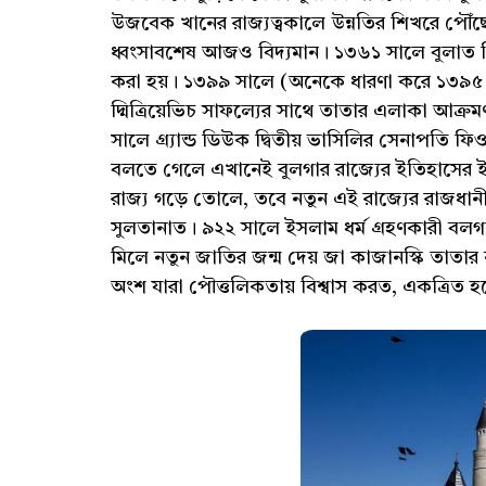
উজবেক খানের রাজ্যত্বকালে উন্নতির শিখরে পৌঁ
ধ্বংসাবশেষ আজও বিদ্যমান। ১৩৬১ সালে বুলাত তি
করা হয়। ১৩৯৯ সালে (অনেকে ধারণা করে ১৩৯৫ সালে
দ্মিত্রিয়েভিচ সাফল্যের সাথে তাতার এলাকা আ
সালে গ্র্যান্ড ডিউক দ্বিতীয় ভাসিলির সেনাপতি ফি
বলতে গেলে এখানেই বুলগার রাজ্যের ইতিহাসের ই
রাজ্য গড়ে তোলে, তবে নতুন এই রাজ্যের রাজধা
সুলতানাত। ৯২২ সালে ইসলাম ধর্ম গ্রহণকারী বলগার
মিলে নতুন জাতির জন্ম দেয় জা কাজানস্কি তাত
অংশ যারা পৌত্তলিকতায় বিশ্বাস করত, একত্রিত 