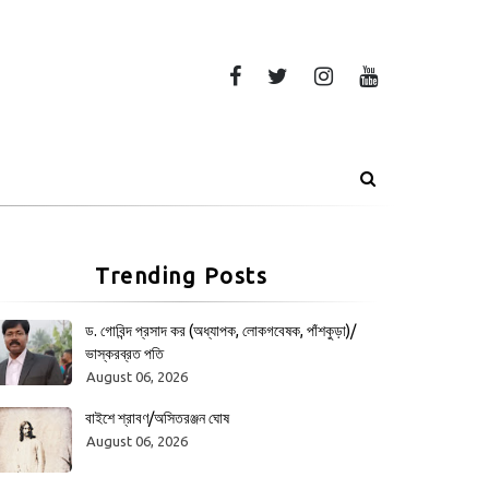
Trending Posts
ড. গোবিন্দ প্রসাদ কর (অধ্যাপক, লোকগবেষক, পাঁশকুড়া)/
ভাস্করব্রত পতি
August 06, 2026
বাইশে শ্রাবণ/অসিতরঞ্জন ঘোষ
August 06, 2026