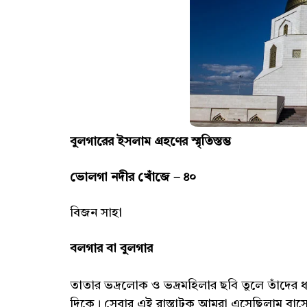
বুলগারের ইসলাম গ্রহণের স্মৃতিস্তম্ভ
ভোলগা নদীর খোঁজে – ৪০
বিজন সাহা
বলগার বা বুলগার
তাতার ভদ্রলোক ও ভদ্রমহিলার ছবি তুলে তাঁদের 
দিকে। সেবার এই রাস্তাটুকু আমরা এসেছিলাম বা