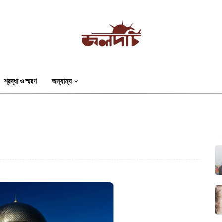
শ্রদ্ধা ও স্মরণ
অন্যান্য