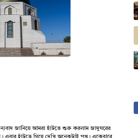
ধন্যবাদ জানিয়ে আমরা হাঁটতে শুরু করলাম জাদুঘরের
সে। এবার হাঁটতে গিয়ে দেখি অনেকটাই পথ। একেবারে