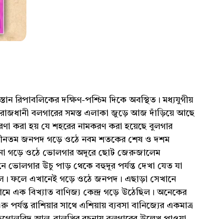
তান রিপাবলিকের দক্ষিণ-পশ্চিম দিকে অবস্থিত। মধ্যযুগীয়
 রাজধানী বলগারের সমস্ত এলাকা জুড়ে আজ দাঁড়িয়ে আছে
 ধারণা করা হয় যে শহরের নামকরণ করা হয়েছে বুলগার
রাচীনতম জনপদ গড়ে ওঠে নবম শতকের শেষ ও দশম
পনা গড়ে ওঠে ভোলগার অদূরে ছোট জেরুজালেম
 ভোলগার উঁচু পাড় থেকে বহুদূর পর্যন্ত দেখা যেত যা
ক ছিল। ফলে এখানেই গড়ে ওঠে জনপদ। এছাড়া সেখানে
মে এক বিখ্যাত বাণিজ্য কেন্দ্র গড়ে উঠেছিল। অনেকের
র্যন্ত রাশিয়ার সাথে এশিয়ায় ব্যবসা বানিজ্যের একমাত্র