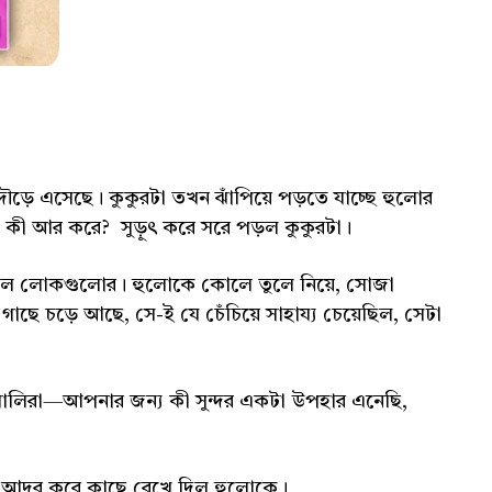
দৌড়ে এসেছে। কুকুরটা তখন ঝাঁপিয়ে পড়তে যাচ্ছে হুলোর
ে। কী আর করে? সুড়ুৎ করে সরে পড়ল কুকুরটা।
গেল লোকগুলোর। হুলোকে কোলে তুলে নিয়ে, সোজা
 গাছে চড়ে আছে, সে-ই যে চেঁচিয়ে সাহায্য চেয়েছিল, সেটা
মালিরা—আপনার জন্য কী সুন্দর একটা উপহার এনেছি,
। আদর করে কাছে রেখে দিল হুলোকে।