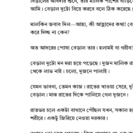
বিড়ালের আবদার শুনে, তার মালিক পাশের বাড়
আমি। বেড়াল দুটো বিয়ে করবে বলে ঠিক করেছে
মালকিন জবাব দিল—আহা, কী আহ্লাদের কথা! বেড়
করে দিচ্ছ না কেন?
অত আদরের পোষা বেড়াল তার। হলামই বা গরীব! 
বেড়াল দুটো মন মরা হয়ে পড়েছে। দুজন মালিক র
থেকে লাভ নাই। চলো, দুজনে পালাই।
যেমন ভাবনা, তেমন কাজ। রাতের খাওয়া সেরে, দু
বেড়াল। মাঝ রাতের দিকে পালিয়ে গেল দুজনে।
রাতভর চলে একটা বাগানে পৌঁছল যখন, সকাল হ
শরীরে। একটু জিরিয়ে নেওয়া দরকার।