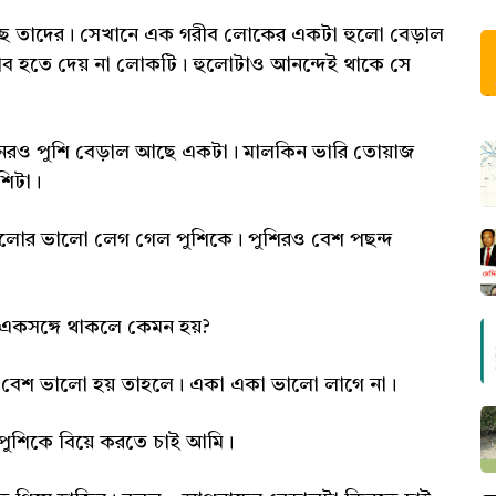
ছে তাদের। সেখানে এক গরীব লোকের একটা হুলো বেড়াল
অভাব হতে দেয় না লোকটি। হুলোটাও আনন্দেই থাকে সে
িনেরও পুশি বেড়াল আছে একটা। মালকিন ভারি তোয়াজ
শিটা।
ুলোর ভালো লেগ গেল পুশিকে। পুশিরও বেশ পছন্দ
একসঙ্গে থাকলে কেমন হয়?
েশ ভালো হয় তাহলে। একা একা ভালো লাগে না।
পুশিকে বিয়ে করতে চাই আমি।