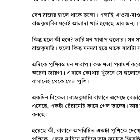
বেশ রাজার হালে থাকে হুলো। এলাহি খাওয়া-দাওয়
রাজকুমারির ঘরেই আলাদা খাট হয়েছে তার জন্য। 
কিন্তু হলে কী হবে? ভারি মন খারাপ হুলোর। সব
রাজকুমারি। হুলো কিন্তু মনমরা হয়ে থাকে সারাটা
এদিকে পুশিরও মন খারাপ। কত শলা-পরামর্শ করে
অচেনা জায়গা। এখানে কোথায় খুঁজবে সে হুলোক
বাগানেই থেকে গেল পুশি।
একদিন বিকেল। রাজকুমারি বাগানে এসেছে বেড়া
এসেছে, একটা চেঁচামেচি কানে গেল তাদের। আর ঝ
করছে।
হয়েছে কী, বাগানে অপরিচিত একটা পুশিকে দেখে
পুশিকে। লেজ নাচিয়ে নাচিয়ে ভাব জমাতে গিয়েছি