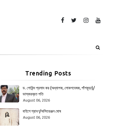
Trending Posts
ড. গোবিন্দ প্রসাদ কর (অধ্যাপক, লোকগবেষক, পাঁশকুড়া)/
ভাস্করব্রত পতি
August 06, 2026
বাইশে শ্রাবণ/অসিতরঞ্জন ঘোষ
August 06, 2026