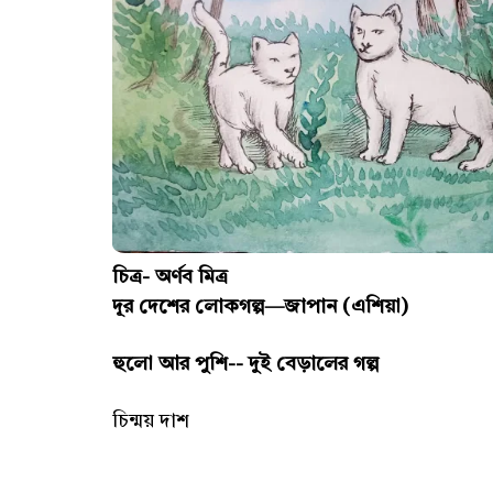
চিত্র- অর্ণব মিত্র
দূর দেশের লোকগল্প—জাপান (এশিয়া)
হুলো আর পুশি-- দুই বেড়ালের গল্প
চিন্ময় দাশ