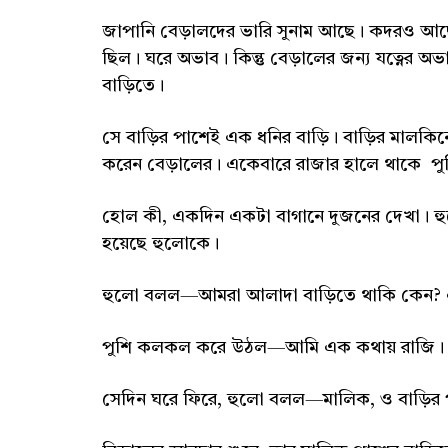
জাপানি বেড়ালদের ভারি সুনাম আছে। কদরও আ
ছিল। ঘরে অভাব। কিন্তু বেড়ালের জন্য যত্নের 
বাড়িতে।
সে বাড়ির পাশেই এক ধনির বাড়ি। বাড়ির মালক
করেন বেড়ালের। একেবারে রাজার হালে থাকে পু
হোল কী, একদিন একটা বাগানে দুজনের দেখা। হ
হয়েছে হুলোকে।
হুলো বলল—আমরা আলাদা বাড়িতে থাকি কেন? 
পুশি কলকল করে উঠল—আমি এক কথায় রাজি। ব
সেদিন ঘরে ফিরে, হুলো বলল—মালিক, ও বাড়ির 