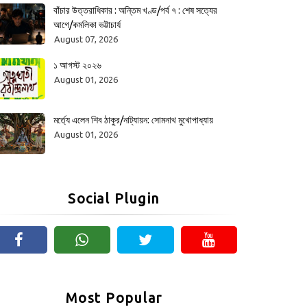
বাঁচার উত্তরাধিকার : অন্তিম খণ্ড/পর্ব ৭ : শেষ সত্যের
আগে/কমলিকা ভট্টাচার্য
August 07, 2026
১ আগস্ট ২০২৬
August 01, 2026
মর্ত্যে এলেন শিব ঠাকুর/নাট্যায়ন: সোমনাথ মুখোপাধ্যায়
August 01, 2026
Social Plugin
Most Popular