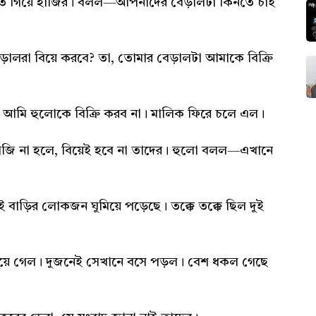
িতে গিয়ে হাজির। বলল—আপনাদের বেড়ালটা কিনতে চাই
।
ালরা বিয়ে করবে? তা, তোমার বেড়ালটা আমাকে বিক্রি
আমি হুলোকে বিক্রি করব না। মালিক ফিরে চলে এল।
াজি না হলে, বিয়েই হবে না তাদের। হুলো বলল—এখানে
ই বাড়ির লোকজন ঘুমিয়ে পড়েছে। তক্কে তক্কে ছিল দুই
য়ে গেল। দুজনেই সেখানে বসে পড়ল। বেশ ধকল গেছে