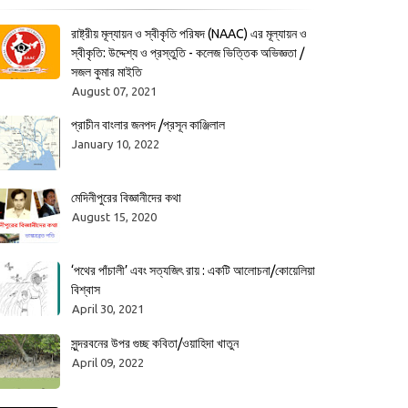
রাষ্ট্রীয় মূল্যায়ন ও স্বীকৃতি পরিষদ (NAAC) এর মূল্যায়ন ও
স্বীকৃতি: উদ্দেশ্য ও প্রস্তুতি - কলেজ ভিত্তিক অভিজ্ঞতা /
সজল কুমার মাইতি
August 07, 2021
প্রাচীন বাংলার জনপদ /প্রসূন কাঞ্জিলাল
January 10, 2022
মেদিনীপুরের বিজ্ঞানীদের কথা
August 15, 2020
‘পথের পাঁচালী’ এবং সত্যজিৎ রায় : একটি আলোচনা/কোয়েলিয়া
বিশ্বাস
April 30, 2021
সুন্দরবনের উপর গুচ্ছ কবিতা/ওয়াহিদা খাতুন
April 09, 2022