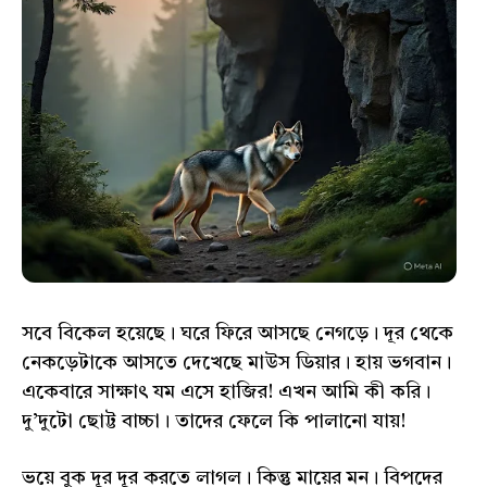
সবে বিকেল হয়েছে। ঘরে ফিরে আসছে নেগড়ে। দূর থেকে
নেকড়েটাকে আসতে দেখেছে মাউস ডিয়ার। হায় ভগবান।
একেবারে সাক্ষাৎ যম এসে হাজির! এখন আমি কী করি।
দু’দুটো ছোট্ট বাচ্চা। তাদের ফেলে কি পালানো যায়!
ভয়ে বুক দূর দূর করতে লাগল। কিন্তু মায়ের মন। বিপদের