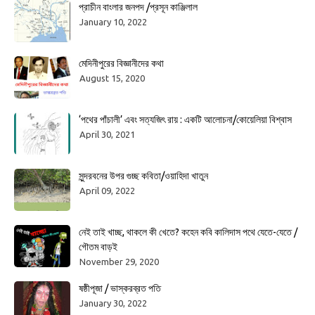
প্রাচীন বাংলার জনপদ /প্রসূন কাঞ্জিলাল
January 10, 2022
মেদিনীপুরের বিজ্ঞানীদের কথা
August 15, 2020
‘পথের পাঁচালী’ এবং সত্যজিৎ রায় : একটি আলোচনা/কোয়েলিয়া বিশ্বাস
April 30, 2021
সুন্দরবনের উপর গুচ্ছ কবিতা/ওয়াহিদা খাতুন
April 09, 2022
নেই তাই খাচ্ছ, থাকলে কী খেতে? কহেন কবি কালিদাস পথে যেতে-যেতে /
গৌতম বাড়ই
November 29, 2020
ষষ্ঠীপূজা / ভাস্করব্রত পতি
January 30, 2022