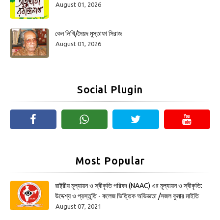
August 01, 2026
কেন লিখি/সৈয়দ মুস্তাফা সিরাজ
August 01, 2026
Social Plugin
Most Popular
রাষ্ট্রীয় মূল্যায়ন ও স্বীকৃতি পরিষদ (NAAC) এর মূল্যায়ন ও স্বীকৃতি:
উদ্দেশ্য ও প্রস্তুতি - কলেজ ভিত্তিক অভিজ্ঞতা /সজল কুমার মাইতি
August 07, 2021