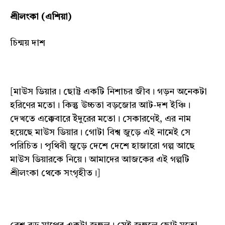
শ্রীলংকা (এশিয়া)
চিন্ময় দাশ
[মাউস ডিয়ার। ছোট্ট একটি নিশাচর জীব। গড়ন অনেকটা
হরিণের মতো। কিন্তু উচ্চতা বড়জোর আট-দশ ইঞ্চি।
দেখতে এক্কেবারে ইঁদুরের মতো। সেকারণেই, এর নাম
হয়েছে মাউস ডিয়ার। গোটা বিশ্ব জুড়ে এই নামেই সে
পরিচিত। পৃথিবী জুড়ে দেশে দেশে হাজারো গল্প আছে
মাউস ডিয়ারকে নিয়ে। আমাদের আজকের এই গল্পটি
শ্রীলংকা থেকে সংগৃহীত।]