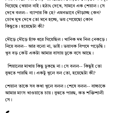
গিয়েছে খেয়াল নাই। হঠাৎ দেখে, সামনে এক শেয়াল। সে
দেখে বলল-- ব্যাপার কি হে? এমনভাবে দৌড়াচ্ছ কেন?
চোখ মুখ দেখে তো মনে হচ্ছে, ভয় পেয়েছো কোন
কিছুতে। হয়েছেটা কী?
দৌড়ে দৌড়ে হাঁফ ধরে গিয়েছিল। খানিক দম নিল নেকড়ে।
নিয়ে বলল-- আর বলো না, ভাই। ভয়াণক বিপদে পড়েছি।
খুব বড় কেউ একটা আমার বাসায় ঢুকে বসে আছে।
শিয়ালের মাথায় কিছু ঢুকছে না। সে বলল-- কিছুই তো
বুঝতে পারছি না। একটু খুলে বল তো, হয়েছেটা কী?
শেয়াল তাকে সব কথা খুলে বলল। শেষে বলল-- বাচ্চাকে
আমার মাংস খাওয়াতে চায়। বুঝতে পারছ, কত শক্তিশালী
সে।