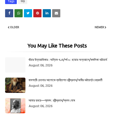
Tags
গদ্য
OLDER
NEWER
You May Like These Posts
বাঁচার উত্তরাধিকার : অন্তিম খণ্ড/পর্ব ৬ : ছায়ার অন্তরালে/কমলিকা ভট্টাচার্য
August 06, 2026
বামপন্থী চেতনার আলোকে ব্যক্তিগত রবীন্দ্রনাথ/আবীর ভট্টাচার্য্য চক্রবর্তী
August 06, 2026
আমার হৃদয়ে—প্রসঙ্গ : রবীন্দ্রনাথ/স্বপন ঘোষ
August 06, 2026