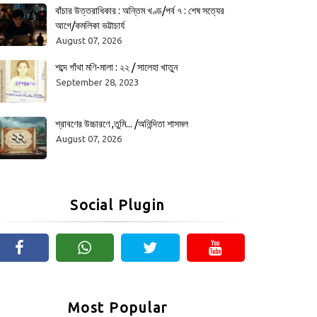
বাঁচার উত্তরাধিকার : অন্তিম খণ্ড/পর্ব ৭ : শেষ সত্যের
আগে/কমলিকা ভট্টাচার্য
August 07, 2026
শব্দে গাঁথা মণি-মালা : ২২ / সালেহা খাতুন
September 28, 2023
শ্রাবণের উচ্চারণে ,তুমি... /অনিন্দিতা শাসমল
August 07, 2026
Social Plugin
Most Popular