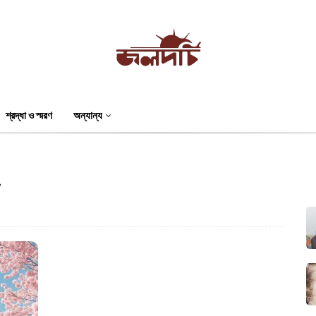
শ্রদ্ধা ও স্মরণ
অন্যান্য