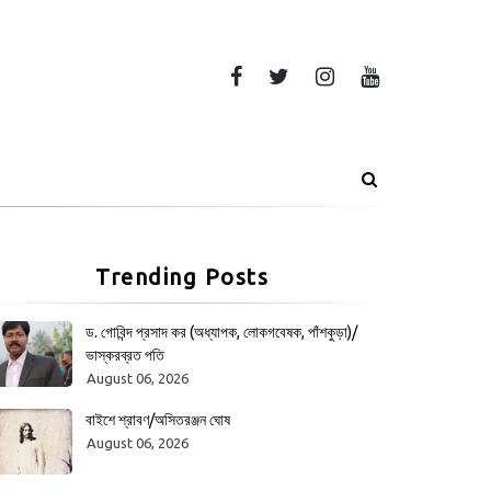
Trending Posts
ড. গোবিন্দ প্রসাদ কর (অধ্যাপক, লোকগবেষক, পাঁশকুড়া)/
ভাস্করব্রত পতি
August 06, 2026
বাইশে শ্রাবণ/অসিতরঞ্জন ঘোষ
August 06, 2026