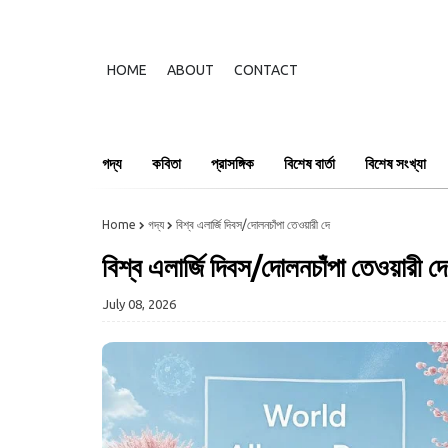
HOME
ABOUT
CONTACT
গদ্য
কবিতা
প্রাসঙ্গিক
বিশেষ বার্তা
বিশেষ সংখ্যা
Home
গদ্য
বিশ্ব এলার্জি দিবস/দোলনচাঁপা তেওয়ারী দে
বিশ্ব এলার্জি দিবস/দোলনচাঁপা তেওয়ারী দে
July 08, 2026