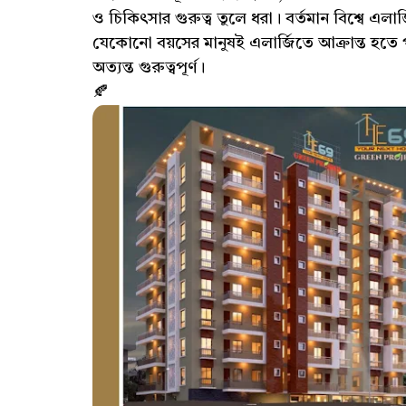
ও চিকিৎসার গুরুত্ব তুলে ধরা। বর্তমান বিশ্বে এলার্জ
যেকোনো বয়সের মানুষই এলার্জিতে আক্রান্ত হতে 
অত্যন্ত গুরুত্বপূর্ণ।
🍂