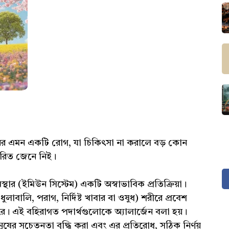
কিনের এমন একটি রোগ, যা চিকিৎসা না করালে বড় কোন
ারিত জেনে নিই।
স্থার (ইমিউন সিস্টেম) একটি অস্বাভাবিক প্রতিক্রিয়া।
াবালি, পরাগ, নির্দিষ্ট খাবার বা ওষুধ) শরীরে প্রবেশ
। এই বহিরাগত পদার্থগুলোকে অ্যালার্জেন বলা হয়।
নুষের সচেতনতা বৃদ্ধি করা এবং এর প্রতিরোধ, সঠিক নির্ণয়