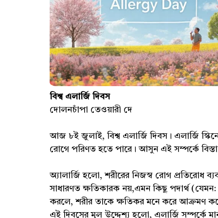
বিশ্ব এলার্জি দিবস
দোলনচাঁপা তেওয়ারী দে
আজ ৮ই জুলাই, বিশ্ব এলার্জি দিবস। এলার্জি স্
রোগে পরিণত হতে পারে। আসুন এই সম্পর্কে বিস্ত
অ্যালার্জি হলো, শরীরের নিজস্ব রোগ প্রতিরোধ ব্যব
সাধারণত ক্ষতিকারক নয়,এমন কিছু পদার্থ (যেমন: ধুল
করলে, শরীর তাকে ক্ষতিকর মনে করে আক্রমণ করে
এই দিবসের মূল উদ্দেশ্য হলো, এলার্জি সম্পর্কে মা