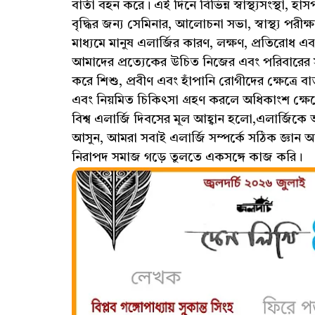
বার্তা বহন করে। এই দিনে বিভিন্ন স্বাস্থ্যসংস্থ
বৃদ্ধির জন্য সেমিনার, আলোচনা সভা, স্বাস্থ্য প
মাধ্যমে মানুষ এলার্জির কারণ, লক্ষণ, প্রতিরোধ 
আমাদের প্রত্যেকের উচিত নিজের এবং পরিবারের স
করে শিশু, প্রবীণ এবং হাঁপানি রোগীদের ক্ষেত্রে 
এবং নিয়মিত চিকিৎসা গ্রহণ করলে অধিকাংশ ক্ষেত্রেই
বিশ্ব এলার্জি দিবসের মূল আহ্বান হলো,এলার্জিকে অ
আসুন, আমরা সবাই এলার্জি সম্পর্কে সঠিক জ্ঞান 
নিরাপদ সমাজ গড়ে তুলতে একসঙ্গে কাজ করি।