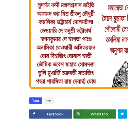
Tags
গদ্য
Facebook
Whatsapp