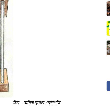
চিত্র – অসিত কুমার সেনাপতি