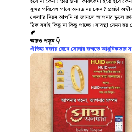
হবে না কেন ? তার জন্য করিৎকর্মা হতে হবে কেন?
সুন্দর পরিবেশ পাবে অন্যত্র নয় কেন ? প্রশ্নটা অস
খেলা’র নিয়ম আপনি না জানলে আপনার স্কুলে ক্লাস
ঠিক সবাই কিছু না কিছু পাচ্ছে। ব্যবস্থা যেমন হয়
🍂
আরও পড়ুন 👇
ঐতিহ্য বজায় রেখে সোনার জগতে আধুনিকতার সংজ্