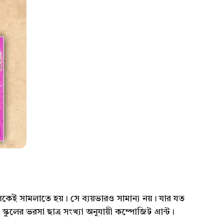
ামলাতে হয়। সে ব্যয়ভারও সামান্য নয়। যার যত
ুলের ভরসা ছাত্র সংখ্যা অনুযায়ী কম্পোজিট গ্রান্ট।