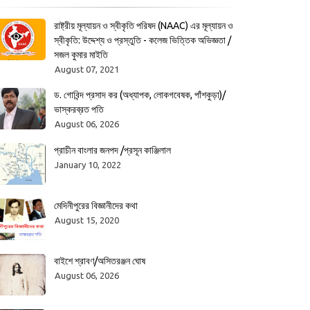
রাষ্ট্রীয় মূল্যায়ন ও স্বীকৃতি পরিষদ (NAAC) এর মূল্যায়ন ও
স্বীকৃতি: উদ্দেশ্য ও প্রস্তুতি - কলেজ ভিত্তিক অভিজ্ঞতা /
সজল কুমার মাইতি
August 07, 2021
ড. গোবিন্দ প্রসাদ কর (অধ্যাপক, লোকগবেষক, পাঁশকুড়া)/
ভাস্করব্রত পতি
August 06, 2026
প্রাচীন বাংলার জনপদ /প্রসূন কাঞ্জিলাল
January 10, 2022
মেদিনীপুরের বিজ্ঞানীদের কথা
August 15, 2020
বাইশে শ্রাবণ/অসিতরঞ্জন ঘোষ
August 06, 2026