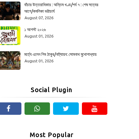
বাঁচার উত্তরাধিকার : অন্তিম খণ্ড/পর্ব ৭ : শেষ সত্যের
আগে/কমলিকা ভট্টাচার্য
August 07, 2026
১ আগস্ট ২০২৬
August 01, 2026
মর্ত্যে এলেন শিব ঠাকুর/নাট্যায়ন: সোমনাথ মুখোপাধ্যায়
August 01, 2026
Social Plugin
Most Popular