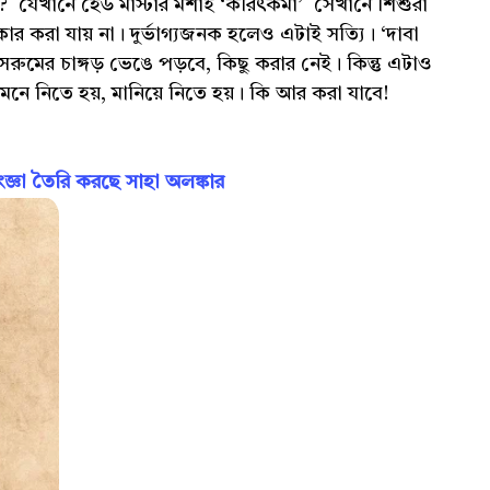
 যেখানে হেড মাস্টার মশাই ‘করিৎকর্মা’ সেখানে শিশুরা
্বীকার করা যায় না। দুর্ভাগ্যজনক হলেও এটাই সত্যি। ‘দাবা
রুমের চাঙ্গড় ভেঙে পড়বে, কিছু করার নেই। কিন্তু এটাও
 মেনে নিতে হয়, মানিয়ে নিতে হয়। কি আর করা যাবে!
ঞা তৈরি করছে সাহা অলঙ্কার