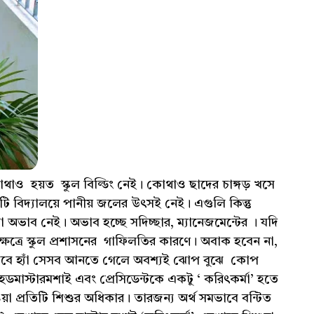
ত স্কুল বিল্ডিং নেই। কোথাও ছাদের চাঙ্গড় খসে
িদ্যালয়ে পানীয় জলের উৎসই নেই। এগুলি কিন্তু
টা অভাব নেই। অভাব হচ্ছে সদিচ্ছার, ম্যানেজমেন্টের । যদি
ত্রে স্কুল প্রশাসনের গাফিলতির কারণে। অবাক হবেন না,
য়। তবে হ্যাঁ সেসব আনতে গেলে অবশ্যই ঝোপ বুঝে কোপ
ডমাস্টারমশাই এবং প্রেসিডেন্টকে একটু ‘ করিৎকর্মা’ হতে
ওয়া প্রতিটি শিশুর অধিকার। তারজন্য অর্থ সমভাবে বন্টিত