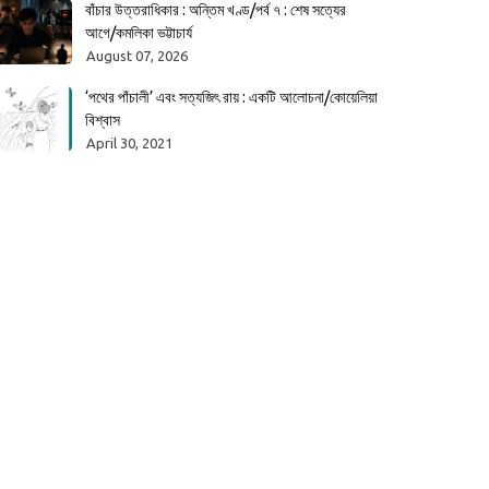
বাঁচার উত্তরাধিকার : অন্তিম খণ্ড/পর্ব ৭ : শেষ সত্যের
আগে/কমলিকা ভট্টাচার্য
August 07, 2026
‘পথের পাঁচালী’ এবং সত্যজিৎ রায় : একটি আলোচনা/কোয়েলিয়া
বিশ্বাস
April 30, 2021