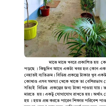
মাঝে মাঝে খবরে প্রকাশিত হয় কোথাও হয়
পড়ছে । কিছুদিন আগে একটা খবর হল কোন একটি ব
নেহাতই ব্যতিক্রম। বিভিন্ন প্রকল্পে টাকার খুব এক
কোথাও এসব সমস্যা থেকে থাকে তা বেশিরভাগ ক্ষে
সত্যিই বিভিন্ন প্রকল্পের জন্য টাকা পাওয়া যা
মারতে হয়। একটু যোগাযোগ রাখতে হয়। অর্থাৎ হে
হয় । হয়ত প্রশ্ন করতে পারেন শিক্ষার পরিবেশ পা