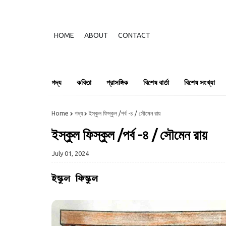
HOME
ABOUT
CONTACT
গদ্য
কবিতা
প্রাসঙ্গিক
বিশেষ বার্তা
বিশেষ সংখ্যা
Home
গদ্য
ইস্কুল ফিস্কুল /পর্ব -৪ / সৌমেন রায়
ইস্কুল ফিস্কুল /পর্ব -৪ / সৌমেন রায়
July 01, 2024
ইস্কুল ফিস্কুল প
সৌমেন র