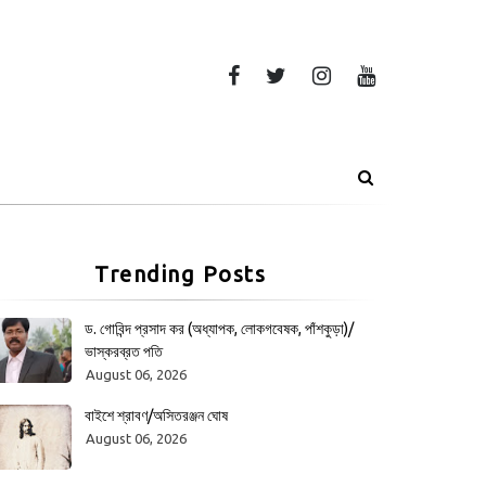
Trending Posts
ড. গোবিন্দ প্রসাদ কর (অধ্যাপক, লোকগবেষক, পাঁশকুড়া)/
ভাস্করব্রত পতি
August 06, 2026
বাইশে শ্রাবণ/অসিতরঞ্জন ঘোষ
August 06, 2026